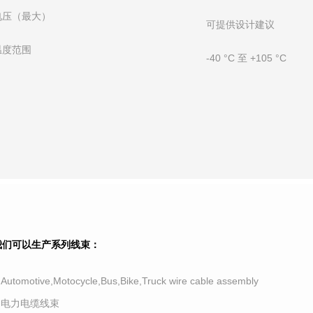
电压（最大）
可提供设计建议
温度范围
-40 °C 至 +105 °C
我们可以生产系列线束：
.Automotive,Motocycle,Bus,Bike,Truck wire cable assembly
2.电力电缆线束