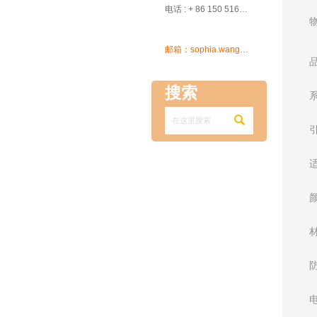

电话 : + 86 150 5162 5639

邮箱：sophia.wang@ksrcd.com
搜索
