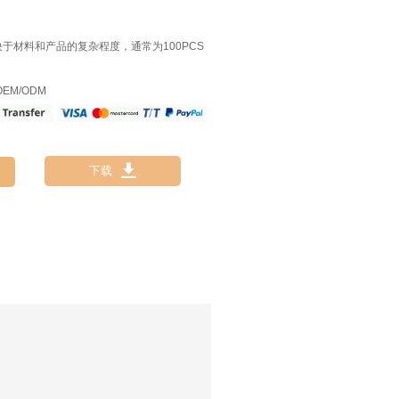
决于材料和产品的复杂程度，通常为100PCS
EM/ODM

下载