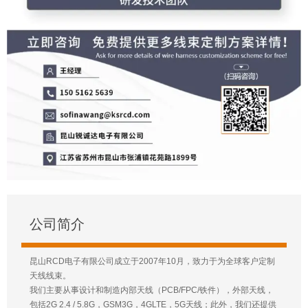
公司简介
昆山RCD电子有限公司成立于2007年10月，致力于为全球客户定制
天线线束。
我们主要从事设计和制造内部天线（PCB/FPC/铁件），外部天线，
包括2G 2.4 / 5.8G，GSM3G，4GLTE，5G天线；此外，我们还提供