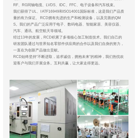
RF、RG同轴电缆、LVDS、IDC、FFC、电子设备和汽车线束。
我们获得了UL、I ATF16949和ISO14001国际标准，这是我们产品质
量的有力保证。 RCD拥有先进的生产和检测设备，以及完善的QM
S。我们的产品广泛应用于电子、数码电器、智能家居、美容仪器、
汽车、通讯、航空航天等领域。
经过13年的发展，RCD积累了多项核心加工制造技术。我们自己的
研发团队通过与世界知名零部件供应商的合作以及我们自身的努力，
一直在为创新产品做出贡献。
RCD始终坚持“不断进取，追求诚信，拥抱未来”的精神，我们热忱欢
迎客户与我们开展业务。互利共赢，让大家走得更远。