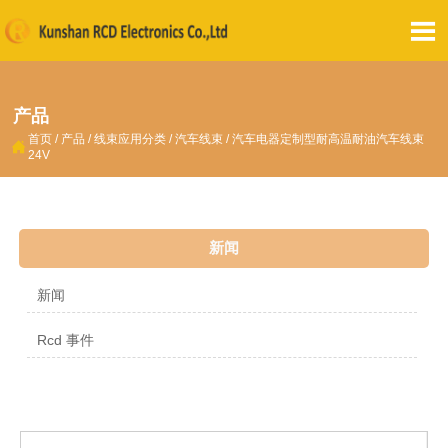

产品
首页
/
产品
/
线束应用分类
/
汽车线束
/
汽车电器定制型耐高温耐油汽车线束

24V
新闻
新闻
Rcd 事件