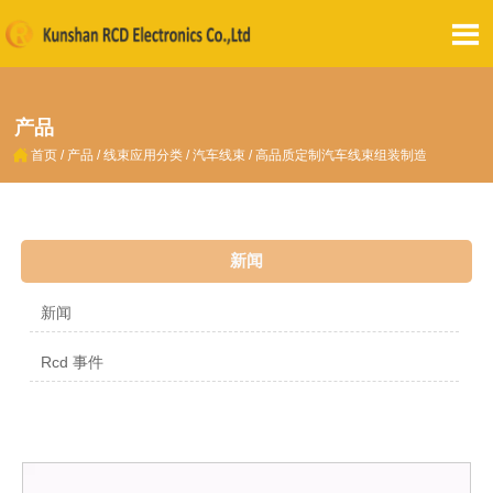

产品

首页
/
产品
/
线束应用分类
/
汽车线束
/
高品质定制汽车线束组装制造
新闻
新闻
Rcd 事件