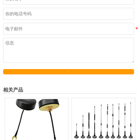
发送
相关产品