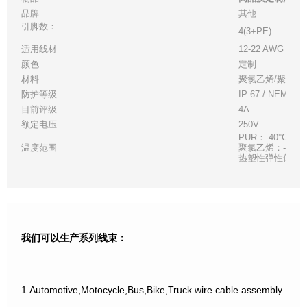
品牌
其他
引脚数：
4(3+PE)
适用线材
12-22 AWG，搁
颜色
定制
材料
聚氯乙烯/聚氨酯
防护等级
IP 67 / NEMA 6
目前评级
4A
额定电压
250V
PUR：-40°C (-40°
温度范围
聚氯乙烯：-40°C (-4
热塑性弹性体：-40°C 
我们可以生产系列线束：
1.Automotive,Motocycle,Bus,Bike,Truck wire cable assembly