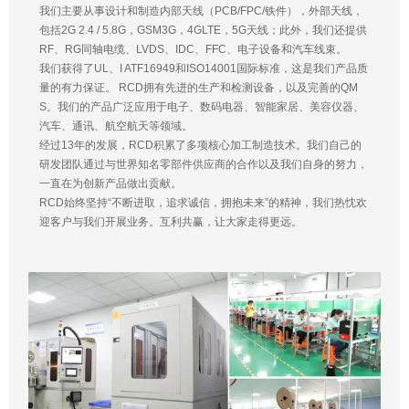
我们主要从事设计和制造内部天线（PCB/FPC/铁件），外部天线，
包括2G 2.4 / 5.8G，GSM3G，4GLTE，5G天线；此外，我们还提供
RF、RG同轴电缆、LVDS、IDC、FFC、电子设备和汽车线束。
我们获得了UL、I ATF16949和ISO14001国际标准，这是我们产品质
量的有力保证。 RCD拥有先进的生产和检测设备，以及完善的QM
S。我们的产品广泛应用于电子、数码电器、智能家居、美容仪器、
汽车、通讯、航空航天等领域。
经过13年的发展，RCD积累了多项核心加工制造技术。我们自己的
研发团队通过与世界知名零部件供应商的合作以及我们自身的努力，
一直在为创新产品做出贡献。
RCD始终坚持“不断进取，追求诚信，拥抱未来”的精神，我们热忱欢
迎客户与我们开展业务。互利共赢，让大家走得更远。