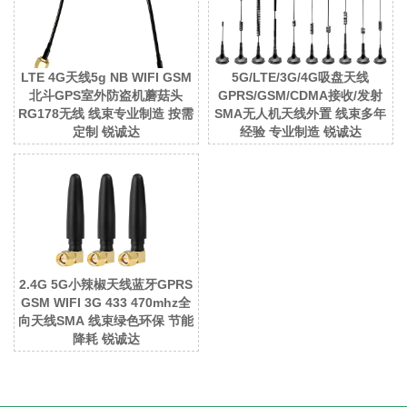
LTE 4G天线5g NB WIFI GSM
5G/LTE/3G/4G吸盘天线
北斗GPS室外防盗机蘑菇头
GPRS/GSM/CDMA接收/发射
RG178无线 线束专业制造 按需
SMA无人机天线外置 线束多年
定制 锐诚达
经验 专业制造 锐诚达
2.4G 5G小辣椒天线蓝牙GPRS
GSM WIFI 3G 433 470mhz全
向天线SMA 线束绿色环保 节能
降耗 锐诚达