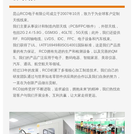
昆山RCD电子有限公司成立于2007年10月，致力于为全球客户定制
天线线束。
我们主要从事设计和制造内部天线（PCB/FPC/铁件），外部天线，
包括2G 2.4 / 5.8G，GSM3G，4GLTE，5G天线；此外，我们还提供
RF、RG同轴电缆、LVDS、IDC、FFC、电子设备和汽车线束。
我们获得了UL、I ATF16949和ISO14001国际标准，这是我们产品质
量的有力保证。 RCD拥有先进的生产和检测设备，以及完善的QM
S。我们的产品广泛应用于电子、数码电器、智能家居、美容仪器、
汽车、通讯、航空航天等领域。
经过13年的发展，RCD积累了多项核心加工制造技术。我们自己的
研发团队通过与世界知名零部件供应商的合作以及我们自身的努力，
一直在为创新产品做出贡献。
RCD始终坚持“不断进取，追求诚信，拥抱未来”的精神，我们热忱欢
迎客户与我们开展业务。互利共赢，让大家走得更远。