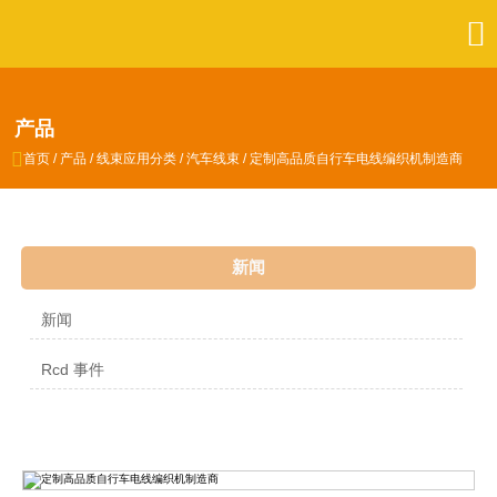

产品

首页
/
产品
/
线束应用分类
/
汽车线束
/
定制高品质自行车电线编织机制造商
新闻
新闻
Rcd 事件