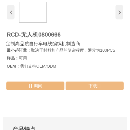
‹
›
RCD-无人机0800666
定制高品质自行车电线编织机制造商
最小起订量：
取决于材料和产品的复杂程度，通常为100PCS
样品：
可用
OEM：
我们支持OEM/ODM


询问
下载
产品特点