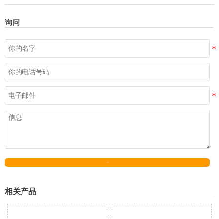
询问
发送
相关产品