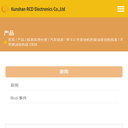

产品
首页
/
产品
/
线束应用分类
/
汽车线束
/
带 6.0 升发动机的柴油发动机线束 / 不

带燃油加热器 OEM
新闻
新闻
Rcd 事件