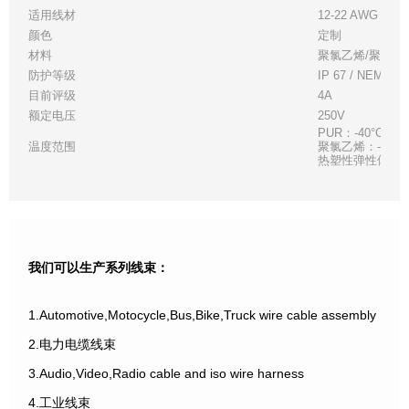
适用线材
12-22 AWG，搁
颜色
定制
材料
聚氯乙烯/聚氨酯
防护等级
IP 67 / NEMA 6
目前评级
4A
额定电压
250V
PUR：-40°C (-40°
温度范围
聚氯乙烯：-40°C (-4
热塑性弹性体：-40°C 
我们可以生产系列线束：
1.Automotive,Motocycle,Bus,Bike,Truck wire cable assembly
2.电力电缆线束
3.Audio,Video,Radio cable and iso wire harness
4.工业线束