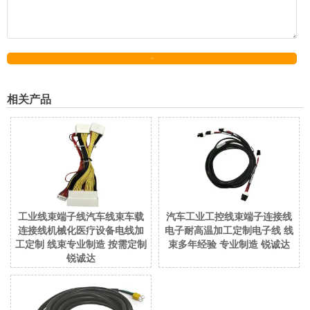
发送
相关产品
工业线束端子线汽车线束车载
汽车工业工控线束端子连接线
连接线机械化医疗设备电线加
电子耐高温加工定制电子线 线
工定制 线束专业制造 按需定制
束多年经验 专业制造 锐诚达
锐诚达