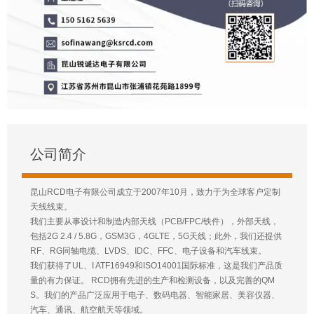
公司简介
昆山RCD电子有限公司成立于2007年10月，致力于为全球客户定制
天线线束。
我们主要从事设计和制造内部天线（PCB/FPC/铁件），外部天线，
包括2G 2.4 / 5.8G，GSM3G，4GLTE，5G天线；此外，我们还提供
RF、RG同轴电缆、LVDS、IDC、FFC、电子设备和汽车线束。
我们获得了UL、I ATF16949和ISO14001国际标准，这是我们产品质
量的有力保证。 RCD拥有先进的生产和检测设备，以及完善的QM
S。我们的产品广泛应用于电子、数码电器、智能家居、美容仪器、
汽车、通讯、航空航天等领域。