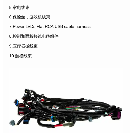
5.家电线束
6.保险丝，游戏机线束
7.Power,LVDs,Flat RCA,USB cable harness
8.控制和面板接线电缆组件
9.医疗器械线束
10.航模线束