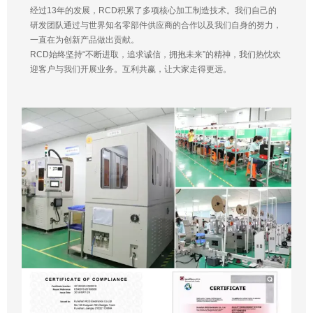
经过13年的发展，RCD积累了多项核心加工制造技术。我们自己的
研发团队通过与世界知名零部件供应商的合作以及我们自身的努力，
一直在为创新产品做出贡献。
RCD始终坚持“不断进取，追求诚信，拥抱未来”的精神，我们热忱欢
迎客户与我们开展业务。互利共赢，让大家走得更远。