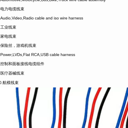
2.电力电缆线束
.Audio,Video,Radio cable and iso wire harness
4.工业线束
5.家电线束
6.保险丝，游戏机线束
.Power,LVDs,Flat RCA,USB cable harness
8.控制和面板接线电缆组件
9.医疗器械线束
10.航模线束