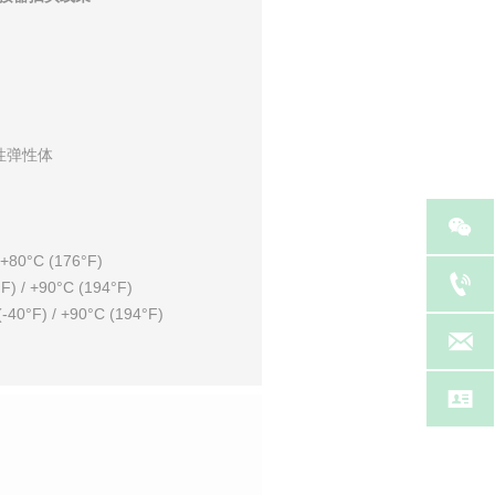
性弹性体

 +80°C (176°F)

 / +90°C (194°F)
°F) / +90°C (194°F)

