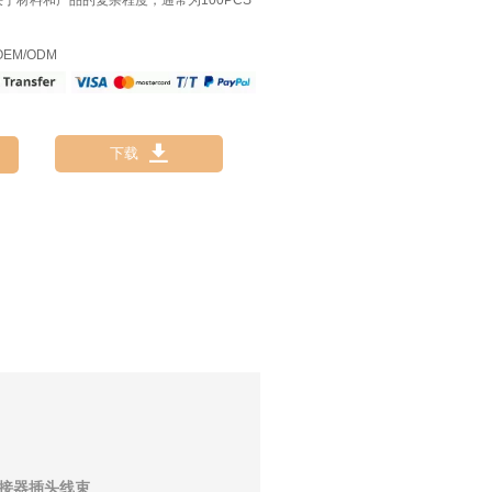
决于材料和产品的复杂程度，通常为100PCS
EM/ODM

下载
接器插头线束