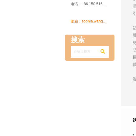

电话 : + 86 150 5162 5639

邮箱：sophia.wang@ksrcd.com
搜索

1