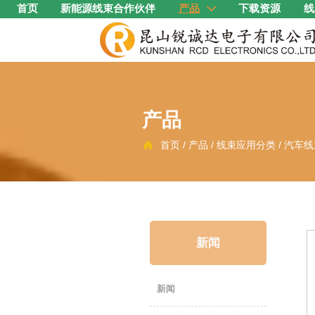
首页
新能源线束合作伙伴
产品
下载资源
线

产品
首页
/
产品
/
线束应用分类
/
汽车线

新闻
新闻