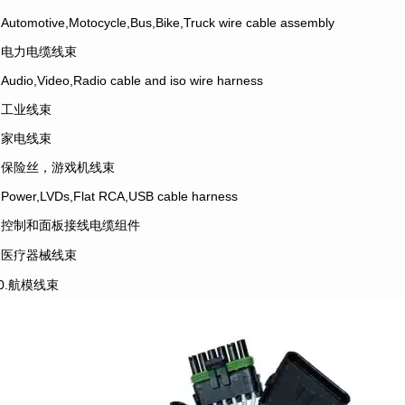
.Automotive,Motocycle,Bus,Bike,Truck wire cable assembly
2.电力电缆线束
.Audio,Video,Radio cable and iso wire harness
4.工业线束
5.家电线束
6.保险丝，游戏机线束
.Power,LVDs,Flat RCA,USB cable harness
8.控制和面板接线电缆组件
9.医疗器械线束
10.航模线束