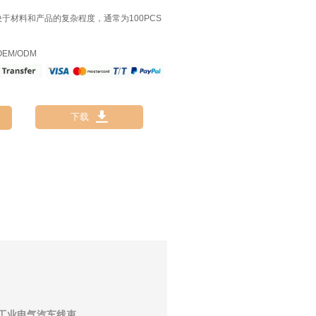
决于材料和产品的复杂程度，通常为100PCS
EM/ODM

下载
制工业电气汽车线束