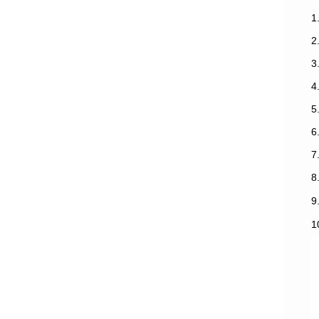
1
3
7