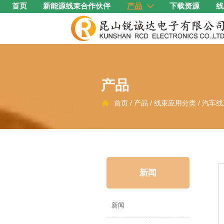
首页
新能源线束合作伙伴
产品
下载资源
线

产品
首页
/
产品
/
线束应用分类
/
汽车线

新闻
新闻