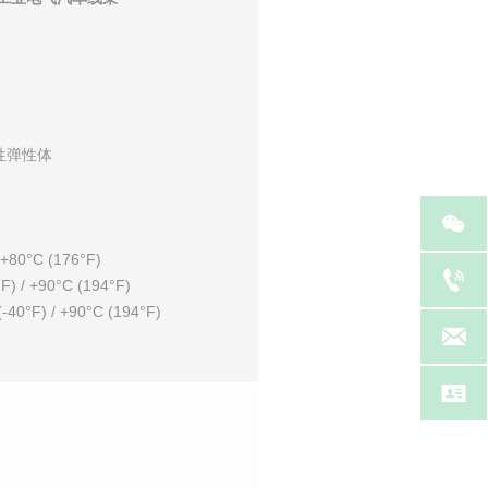
性弹性体

 +80°C (176°F)

 / +90°C (194°F)
°F) / +90°C (194°F)

