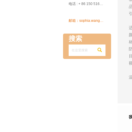

电话 : + 86 150 5162 5639

邮箱：sophia.wang@ksrcd.com
搜索
