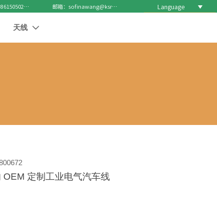
Language

电话 : +8615050271688
邮箱：sofinawang@ksrcd.com
天线

00672
 OEM 定制工业电气汽车线