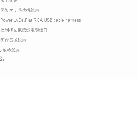
5.家电线束
6.保险丝，游戏机线束
.Power,LVDs,Flat RCA,USB cable harness
8.控制和面板接线电缆组件
9.医疗器械线束
10.航模线束