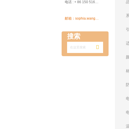

电话 : + 86 150 5162 5639

邮箱：sophia.wang@ksrcd.com
搜索
