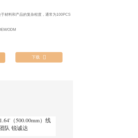
决于材料和产品的复杂程度，通常为100PCS
EM/ODM

下载
1.64'（500.00mm）线
团队 锐诚达