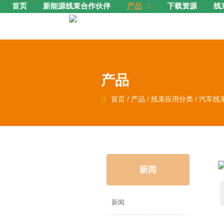
首页
新能源线束合作伙伴
产品
下载资源
线

产品

首页
/
产品
/
线束应用分类
/
汽车线
新闻
新闻