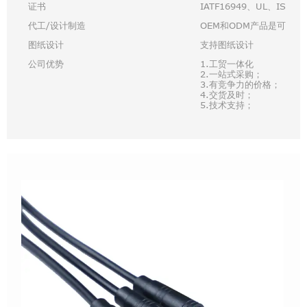
证书
IATF16949、UL、ISO90
代工/设计制造
OEM和ODM产品是可以接
图纸设计
支持图纸设计
公司优势
1.工贸一体化
2.一站式采购；
3.有竞争力的价格；
4.交货及时；
5.技术支持；