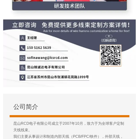
公司简介
昆山RCD电子有限公司成立于2007年10月，致力于为全球客户定制
天线线束。
我们主要从事设计和制造内部天线（PCB/FPC/铁件），外部天线，