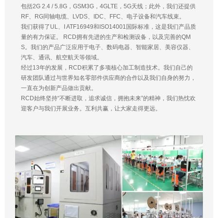
包括2G 2.4 / 5.8G，GSM3G，4GLTE，5G天线；此外，我们还提供
RF、RG同轴电缆、LVDS、IDC、FFC、电子设备和汽车线束。
我们获得了UL、I ATF16949和ISO14001国际标准，这是我们产品质
量的有力保证。 RCD拥有先进的生产和检测设备，以及完善的QM
S。我们的产品广泛应用于电子、数码电器、智能家居、美容仪器、
汽车、通讯、航空航天等领域。
经过13年的发展，RCD积累了多项核心加工制造技术。我们自己的
研发团队通过与世界知名零部件供应商的合作以及我们自身的努力，
一直在为创新产品做出贡献。
RCD始终坚持“不断进取，追求诚信，拥抱未来”的精神，我们热忱欢
迎客户与我们开展业务。互利共赢，让大家走得更远。