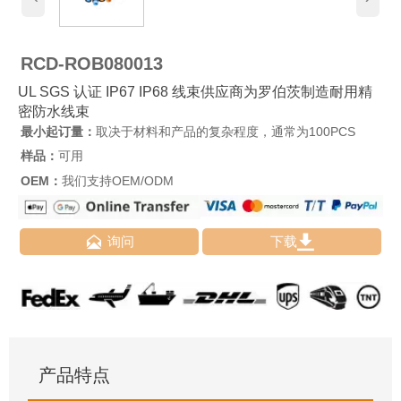
RCD-ROB080013
UL SGS 认证 IP67 IP68 线束供应商为罗伯茨制造耐用精
密防水线束
最小起订量：
取决于材料和产品的复杂程度，通常为100PCS
样品：
可用
OEM：
我们支持OEM/ODM


询问
下载
产品特点