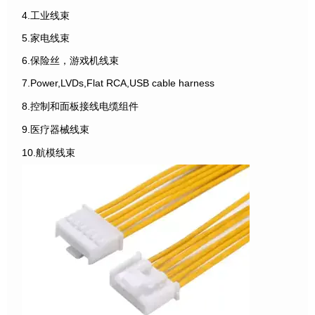
4.工业线束
5.家电线束
6.保险丝，游戏机线束
7.Power,LVDs,Flat RCA,USB cable harness
8.控制和面板接线电缆组件
9.医疗器械线束
10.航模线束