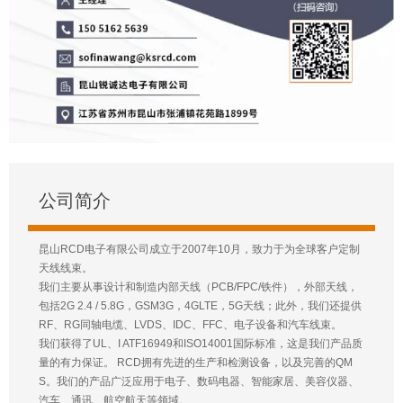
公司简介
昆山RCD电子有限公司成立于2007年10月，致力于为全球客户定制
天线线束。
我们主要从事设计和制造内部天线（PCB/FPC/铁件），外部天线，
包括2G 2.4 / 5.8G，GSM3G，4GLTE，5G天线；此外，我们还提供
RF、RG同轴电缆、LVDS、IDC、FFC、电子设备和汽车线束。
我们获得了UL、I ATF16949和ISO14001国际标准，这是我们产品质
量的有力保证。 RCD拥有先进的生产和检测设备，以及完善的QM
S。我们的产品广泛应用于电子、数码电器、智能家居、美容仪器、
汽车、通讯、航空航天等领域。