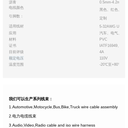
沥青
0.5mm-4.2mm
电线颜色
黑色、红色、绿
引脚数：
定制
适用线材
5-32AWG UL
应用
汽车、电气、工
材料
PVC
证书
IATF16949、UL
目前评级
4A
额定电压
110V
温度范围
-20℃至+80℃
我们可以生产系列线束：
1.Automotive,Motocycle,Bus,Bike,Truck wire cable assembly
2.电力电缆线束
3.Audio,Video,Radio cable and iso wire harness