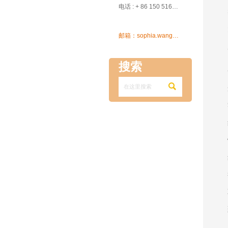

电话 : + 86 150 5162 5639

邮箱：sophia.wang@ksrcd.com
搜索
