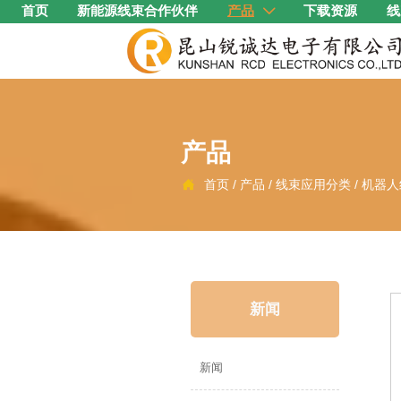
首页
新能源线束合作伙伴
产品
下载资源
线

产品
首页
/
产品
/
线束应用分类
/
机器人

新闻
新闻