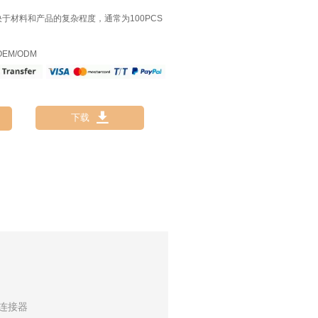
决于材料和产品的复杂程度，通常为100PCS
EM/ODM

下载
连接器