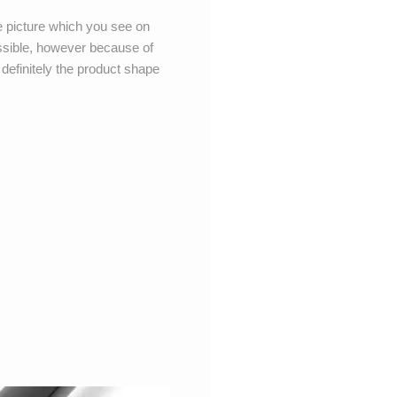
e picture which you see on
possible, however because of
t definitely the product shape