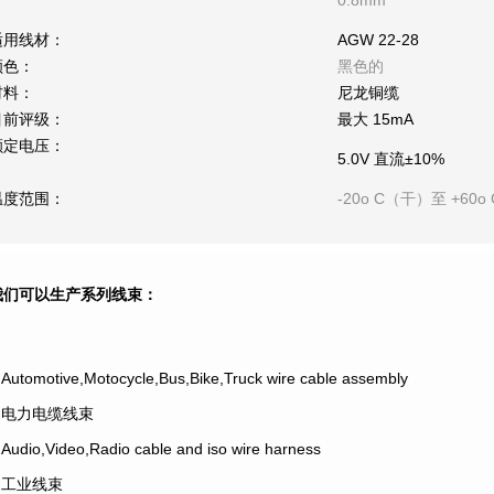
0.8mm
适用线材：
AGW 22-28
颜色：
黑色的
材料：
尼龙铜缆
目前评级：
最大 15mA
额定电压：
5.0V 直流±10%
温度范围：
-20o C（干）至 +60o 
我们可以生产系列线束：
.Automotive,Motocycle,Bus,Bike,Truck wire cable assembly
2.电力电缆线束
.Audio,Video,Radio cable and iso wire harness
4.工业线束