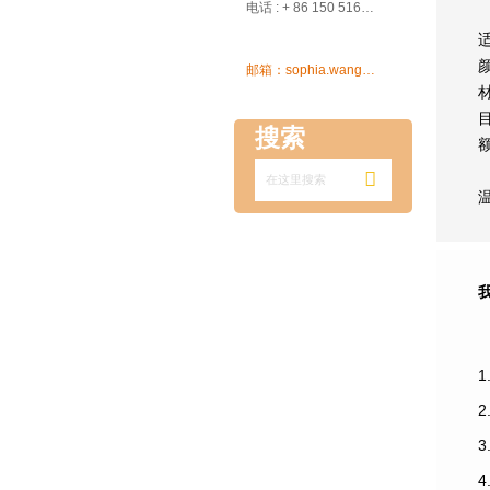

电话 : + 86 150 5162 5639

邮箱：sophia.wang@ksrcd.com
搜索

1
3