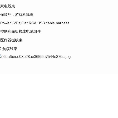
5.家电线束
6.保险丝，游戏机线束
.Power,LVDs,Flat RCA,USB cable harness
8.控制和面板接线电缆组件
9.医疗器械线束
10.航模线束