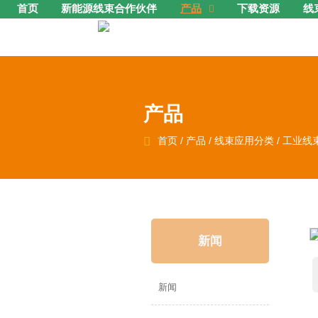
首页
新能源线束合作伙伴
产品
下载资源
线

产品

首页
/
产品
/
线束应用分类
/
工业线
新闻
新闻