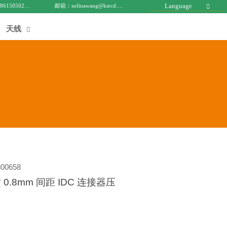
Language
电话 : +8615050271688
邮箱：sofinawang@ksrcd.com

天线

00658
0.8mm 间距 IDC 连接器压