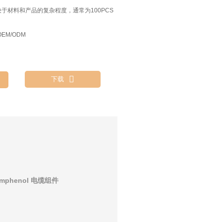
决于材料和产品的复杂程度，通常为100PCS
EM/ODM

下载
phenol 电缆组件