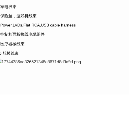
5.家电线束
6.保险丝，游戏机线束
.Power,LVDs,Flat RCA,USB cable harness
8.控制和面板接线电缆组件
9.医疗器械线束
10.航模线束