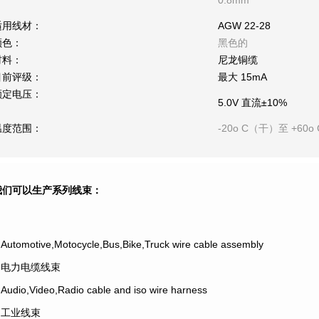
0.8mm
适用线材：
AGW 22-28
颜色：
黑色的
材料：
尼龙铜缆
目前评级：
最大 15mA
额定电压：
5.0V 直流±10%
温度范围：
-20o C（干）至 +60o 
我们可以生产系列线束：
.Automotive,Motocycle,Bus,Bike,Truck wire cable assembly
2.电力电缆线束
.Audio,Video,Radio cable and iso wire harness
4.工业线束