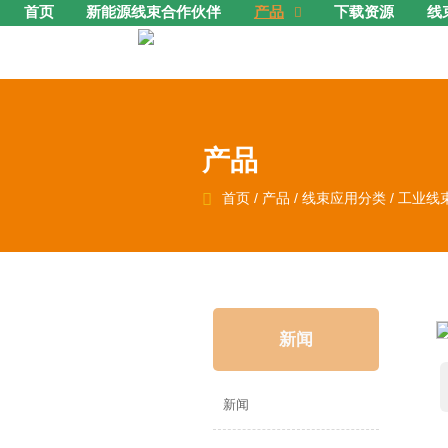
首页
新能源线束合作伙伴
产品
下载资源
线

产品

首页
/
产品
/
线束应用分类
/
工业线
新闻
新闻