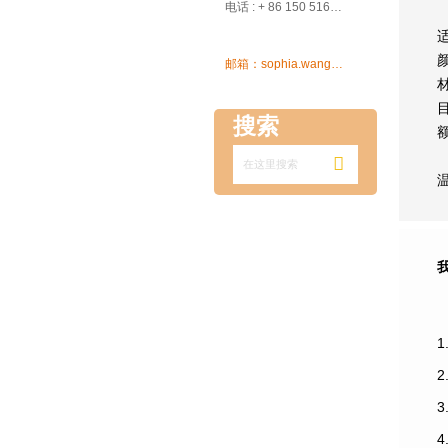

电话 : + 86 150 5162 5639

邮箱：sophia.wang@ksrcd.com
搜索

1
3