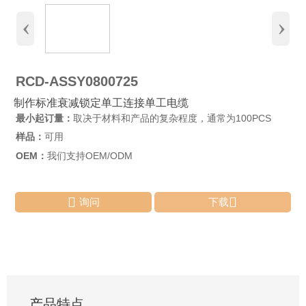
‹
›
RCD-ASSY0800725
制作标准衰减锁定单工连接单工电缆
最小起订量：
取决于材料和产品的复杂程度，通常为100PCS
样品：
可用
OEM：
我们支持OEM/ODM


询问
下载
产品特点