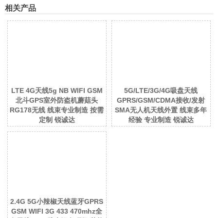
相关产品
LTE 4G天线5g NB WIFI GSM
5G/LTE/3G/4G吸盘天线
北斗GPS室外防盗机蘑菇头
GPRS/GSM/CDMA接收/发射
RG178无线 线束专业制造 按需
SMA无人机天线外置 线束多年
定制 锐诚达
经验 专业制造 锐诚达
2.4G 5G小辣椒天线蓝牙GPRS
GSM WIFI 3G 433 470mhz全