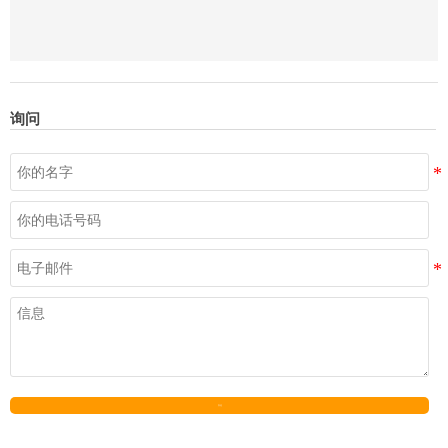
询问
发送