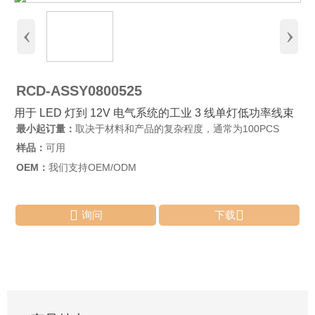
‹
›
RCD-ASSY0800525
用于 LED 灯到 12V 电气系统的工业 3 线单灯低功率线束
最小起订量：
取决于材料和产品的复杂程度，通常为100PCS
样品：
可用
OEM：
我们支持OEM/ODM


询问
下载