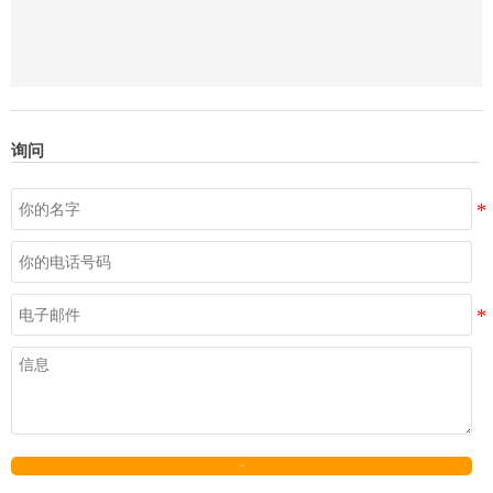
询问
发送