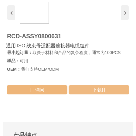
‹
›
RCD-ASSY0800631
通用 ISO 线束母适配器连接器电缆组件
最小起订量：
取决于材料和产品的复杂程度，通常为100PCS
样品：
可用
OEM：
我们支持OEM/ODM


询问
下载
产品特点