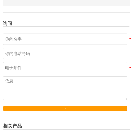
询问
发送
相关产品