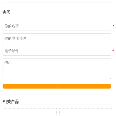
询问
发送
相关产品