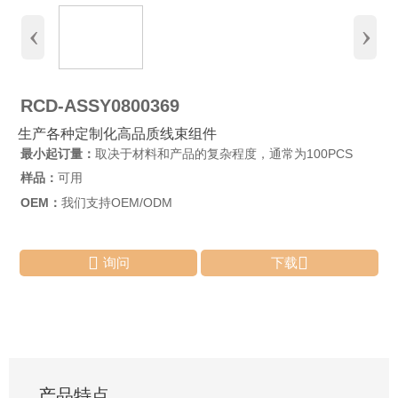
‹
›
RCD-ASSY0800369
生产各种定制化高品质线束组件
最小起订量：
取决于材料和产品的复杂程度，通常为100PCS
样品：
可用
OEM：
我们支持OEM/ODM


询问
下载
产品特点