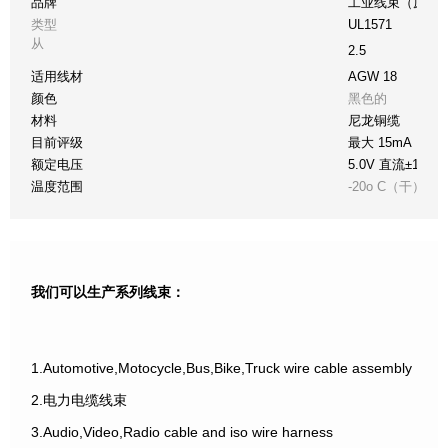
品牌
工业线束（原件
类型
UL1571
从
2.5
适用线材
AGW 18
颜色
黑色的
材料
尼龙铜缆
目前评级
最大 15mA
额定电压
5.0V 直流±10%
温度范围
-20o C（干）至 +
我们可以生产系列线束：
1.Automotive,Motocycle,Bus,Bike,Truck wire cable assembly
2.电力电缆线束
3.Audio,Video,Radio cable and iso wire harness