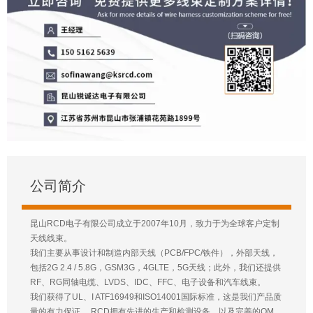
公司简介
昆山RCD电子有限公司成立于2007年10月，致力于为全球客户定制
天线线束。
我们主要从事设计和制造内部天线（PCB/FPC/铁件），外部天线，
包括2G 2.4 / 5.8G，GSM3G，4GLTE，5G天线；此外，我们还提供
RF、RG同轴电缆、LVDS、IDC、FFC、电子设备和汽车线束。
我们获得了UL、I ATF16949和ISO14001国际标准，这是我们产品质
量的有力保证。 RCD拥有先进的生产和检测设备，以及完善的QM