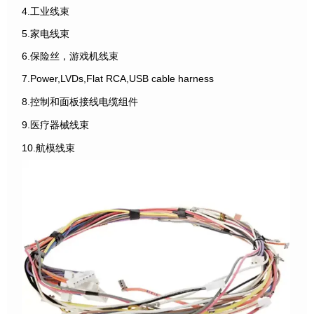
4.工业线束
5.家电线束
6.保险丝，游戏机线束
7.Power,LVDs,Flat RCA,USB cable harness
8.控制和面板接线电缆组件
9.医疗器械线束
10.航模线束