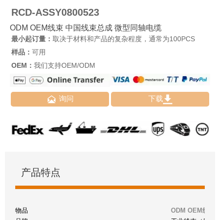
RCD-ASSY0800523
ODM OEM线束 中国线束总成 微型同轴电缆
最小起订量：
取决于材料和产品的复杂程度，通常为100PCS
样品：
可用
OEM：
我们支持OEM/ODM


询问
下载
产品特点
物品
ODM OEM线束