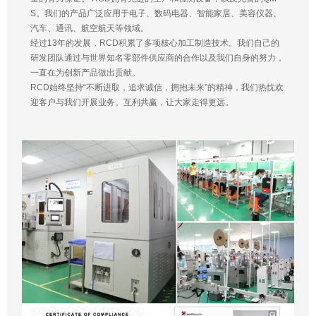
S。我们的产品广泛应用于电子、数码电器、智能家居、美容仪器、
汽车、通讯、航空航天等领域。
经过13年的发展，RCD积累了多项核心加工制造技术。我们自己的
研发团队通过与世界知名零部件供应商的合作以及我们自身的努力，
一直在为创新产品做出贡献。
RCD始终坚持“不断进取，追求诚信，拥抱未来”的精神，我们热忱欢
迎客户与我们开展业务。互利共赢，让大家走得更远。