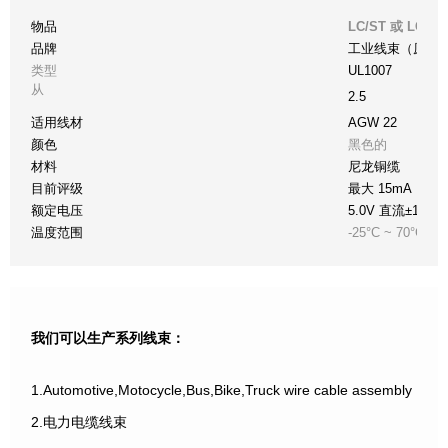
物品
LC/ST 或 L
品牌
工业线束（原件
类型
UL1007
从
2.5
适用线材
AGW 22
颜色
黑色的
材料
尼龙铜缆
目前评级
最大 15mA
额定电压
5.0V 直流±10%
温度范围
-25°C ~ 70°C
我们可以生产系列线束：
1.Automotive,Motocycle,Bus,Bike,Truck wire cable assembly
2.电力电缆线束