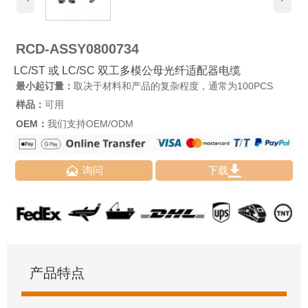
RCD-ASSY0800734
LC/ST 或 LC/SC 双工多模公母光纤适配器电缆
最小起订量：
取决于材料和产品的复杂程度，通常为100PCS
样品：
可用
OEM：
我们支持OEM/ODM


询问
下载
产品特点