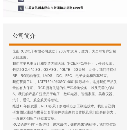
公司简介
昆山RCD电子有限公司成立于2007年10月，致力于为全球客户定制
天线线束。
我们主要从事设计和制造内部天线（PCB/FPC/铁件），外部天线，
包括2G 2.4 / 5.8G，GSM3G，4GLTE，5G天线；此外，我们还提供
RF、RG同轴电缆、LVDS、IDC、FFC、电子设备和汽车线束。
我们获得了UL、I ATF16949和ISO14001国际标准，这是我们产品质
量的有力保证。 RCD拥有先进的生产和检测设备，以及完善的QM
S。我们的产品广泛应用于电子、数码电器、智能家居、美容仪器、
汽车、通讯、航空航天等领域。
经过13年的发展，RCD积累了多项核心加工制造技术。我们自己的
研发团队通过与世界知名零部件供应商的合作以及我们自身的努力，
一直在为创新产品做出贡献。
RCD始终坚持“不断进取，追求诚信，拥抱未来”的精神，我们热忱欢