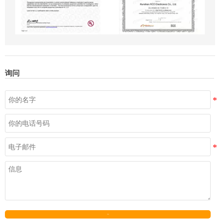
询问
发送