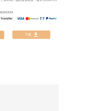
决于材料和产品的复杂程度，通常为100PCS
EM/ODM

下载