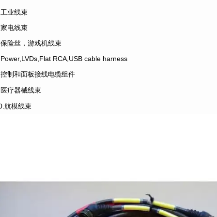
4.工业线束
5.家电线束
6.保险丝，游戏机线束
.Power,LVDs,Flat RCA,USB cable harness
8.控制和面板接线电缆组件
9.医疗器械线束
10.航模线束