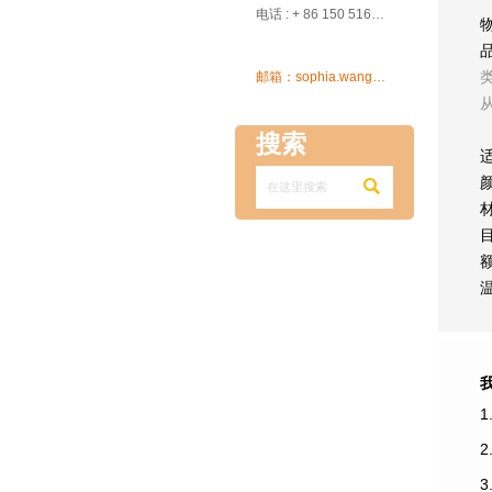

电话 : + 86 150 5162 5639

邮箱：sophia.wang@ksrcd.com
搜索

1
3