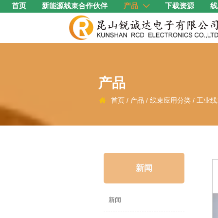
首页
新能源线束合作伙伴
产品
下载资源
线

产品
首页
/
产品
/
线束应用分类
/
工业线

新闻
新闻