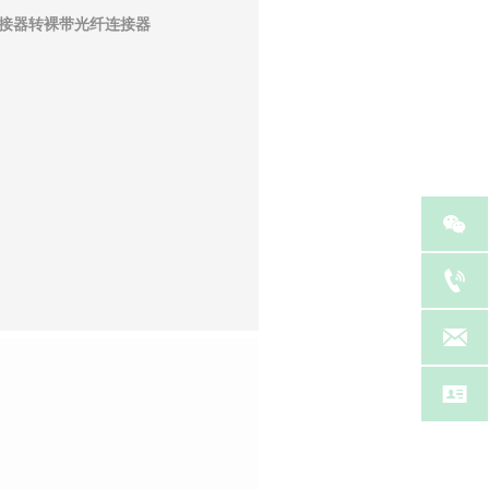
接器转裸带光纤连接器



