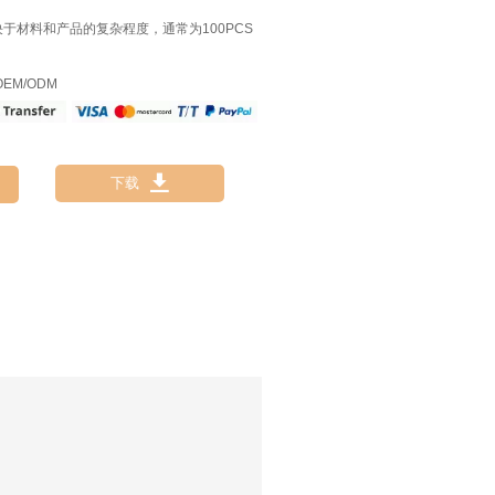
决于材料和产品的复杂程度，通常为100PCS
EM/ODM

下载