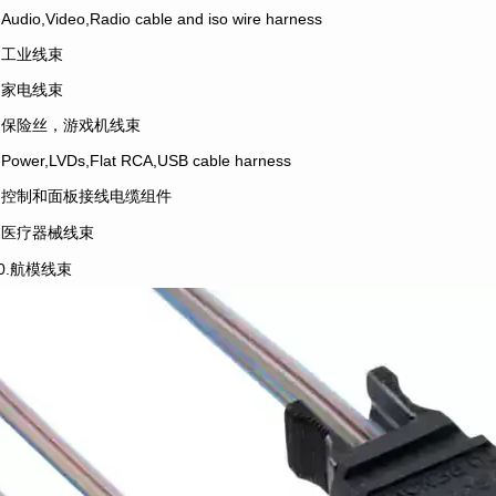
.Audio,Video,Radio cable and iso wire harness
4.工业线束
5.家电线束
6.保险丝，游戏机线束
.Power,LVDs,Flat RCA,USB cable harness
8.控制和面板接线电缆组件
9.医疗器械线束
10.航模线束