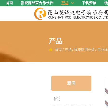
首页
新能源线束合作伙伴
产品
下载资源
线

产品
首页
/
产品
/
线束应用分类
/
工业线

新闻
新闻