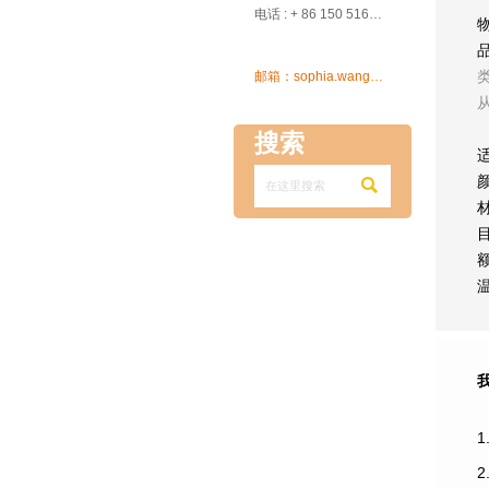

电话 : + 86 150 5162 5639

邮箱：sophia.wang@ksrcd.com
搜索

1