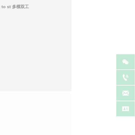
to st 多模双工



