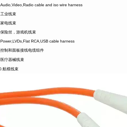
.Audio,Video,Radio cable and iso wire harness
4.工业线束
5.家电线束
6.保险丝，游戏机线束
.Power,LVDs,Flat RCA,USB cable harness
8.控制和面板接线电缆组件
9.医疗器械线束
10.航模线束