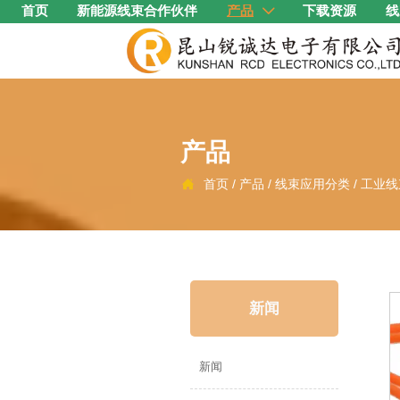
首页
新能源线束合作伙伴
产品
下载资源
线

产品
首页
/
产品
/
线束应用分类
/
工业线

新闻
新闻