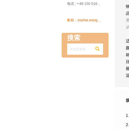

电话 : + 86 150 5162 5639

邮箱：sophia.wang@ksrcd.com
搜索

1