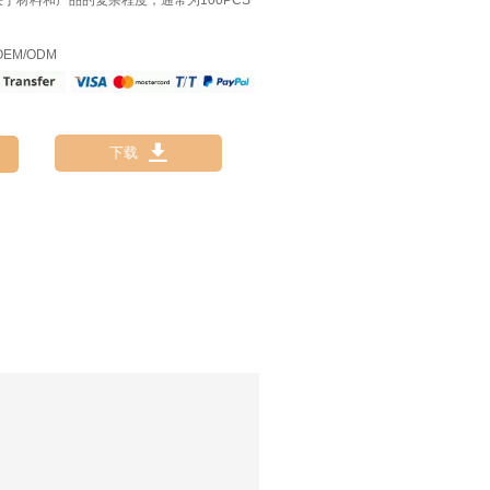
决于材料和产品的复杂程度，通常为100PCS
EM/ODM

下载