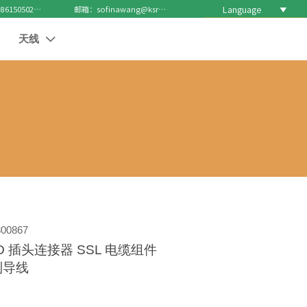
Language

电话 : +8615050271688
邮箱：sofinawang@ksrcd.com
天线

00867
D 插头连接器 SSL 电缆组件
到导线