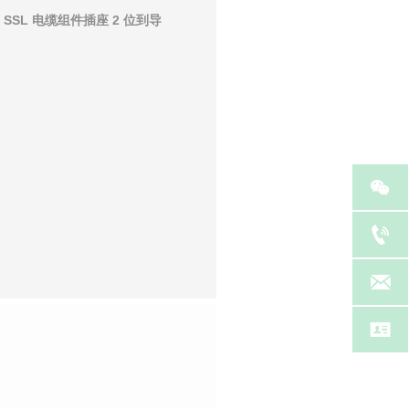
 SSL 电缆组件插座 2 位到导



