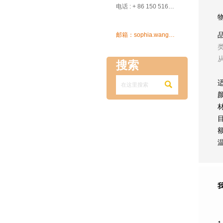

电话 : + 86 150 5162 5639

邮箱：sophia.wang@ksrcd.com
搜索
