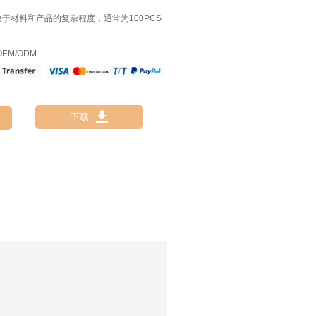
决于材料和产品的复杂程度，通常为100PCS
EM/ODM

下载