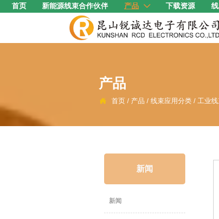
首页
新能源线束合作伙伴
产品
下载资源
线

产品
首页
/
产品
/
线束应用分类
/
工业线

新闻
新闻