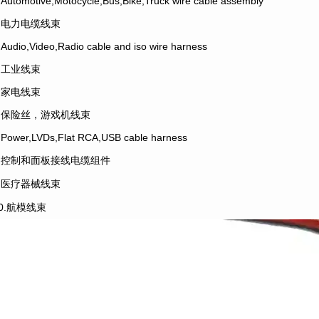
.Automotive,Motocycle,Bus,Bike,Truck wire cable assembly
2.电力电缆线束
.Audio,Video,Radio cable and iso wire harness
4.工业线束
5.家电线束
6.保险丝，游戏机线束
.Power,LVDs,Flat RCA,USB cable harness
8.控制和面板接线电缆组件
9.医疗器械线束
10.航模线束