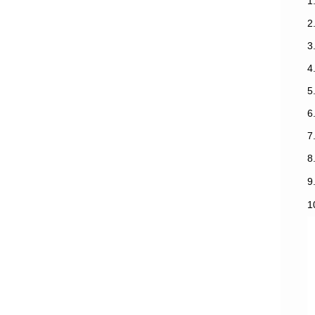
1
3
7