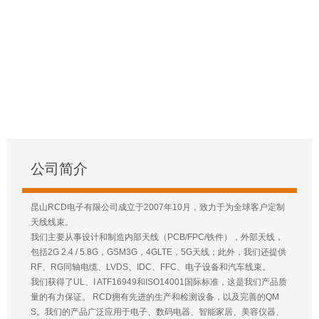
公司简介
昆山RCD电子有限公司成立于2007年10月，致力于为全球客户定制
天线线束。
我们主要从事设计和制造内部天线（PCB/FPC/铁件），外部天线，
包括2G 2.4 / 5.8G，GSM3G，4GLTE，5G天线；此外，我们还提供
RF、RG同轴电缆、LVDS、IDC、FFC、电子设备和汽车线束。
我们获得了UL、I ATF16949和ISO14001国际标准，这是我们产品质
量的有力保证。 RCD拥有先进的生产和检测设备，以及完善的QM
S。我们的产品广泛应用于电子、数码电器、智能家居、美容仪器、