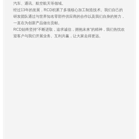
汽车、通讯、航空航天等领域。
经过13年的发展，RCD积累了多项核心加工制造技术。我们自己的
研发团队通过与世界知名零部件供应商的合作以及我们自身的努力，
一直在为创新产品做出贡献。
RCD始终坚持“不断进取，追求诚信，拥抱未来”的精神，我们热忱欢
迎客户与我们开展业务。互利共赢，让大家走得更远。