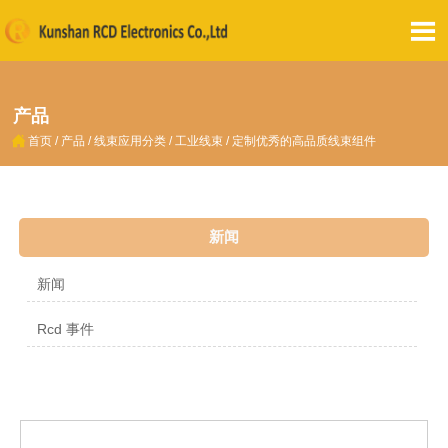

产品

首页
/
产品
/
线束应用分类
/
工业线束
/
定制优秀的高品质线束组件
新闻
新闻
Rcd 事件