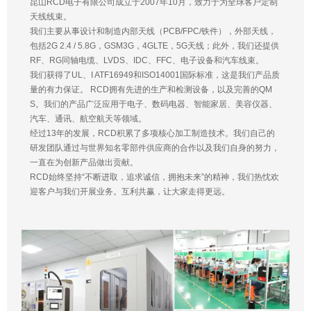
昆山RCD电子有限公司成立于2007年10月，致力于为全球客户定制
天线线束。
我们主要从事设计和制造内部天线（PCB/FPC/铁件），外部天线，
包括2G 2.4 / 5.8G，GSM3G，4GLTE，5G天线；此外，我们还提供
RF、RG同轴电缆、LVDS、IDC、FFC、电子设备和汽车线束。
我们获得了UL、I ATF16949和ISO14001国际标准，这是我们产品质
量的有力保证。 RCD拥有先进的生产和检测设备，以及完善的QM
S。我们的产品广泛应用于电子、数码电器、智能家居、美容仪器、
汽车、通讯、航空航天等领域。
经过13年的发展，RCD积累了多项核心加工制造技术。我们自己的
研发团队通过与世界知名零部件供应商的合作以及我们自身的努力，
一直在为创新产品做出贡献。
RCD始终坚持“不断进取，追求诚信，拥抱未来”的精神，我们热忱欢
迎客户与我们开展业务。互利共赢，让大家走得更远。