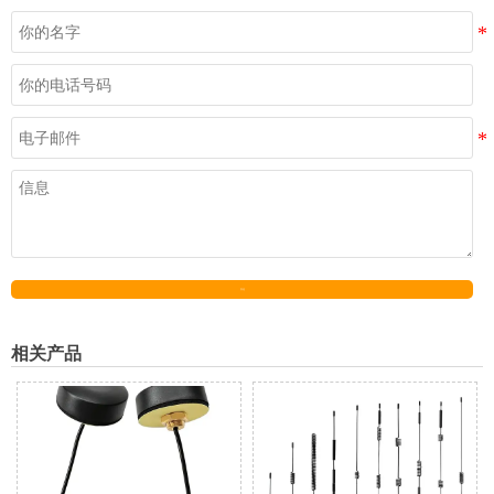
发送
相关产品