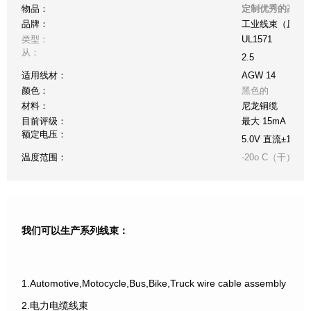
物品：
定制优秀的高品
品牌：
工业线束（原件
类型：
UL1571
从：
2.5
适用线材：
AGW 14
颜色：
黑色的
材料：
尼龙铜缆
目前评级：
最大 15mA
额定电压：
5.0V 直流±10%
温度范围：
-20o C（干）至 +
我们可以生产系列线束：
1.Automotive,Motocycle,Bus,Bike,Truck wire cable assembly
2.电力电缆线束