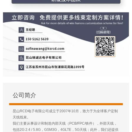
公司简介
昆山RCD电子有限公司成立于2007年10月，致力于为全球客户定制
天线线束。
我们主要从事设计和制造内部天线（PCB/FPC/铁件），外部天线，
包括2G 2.4 / 5.8G，GSM3G，4GLTE，5G天线；此外，我们还提供