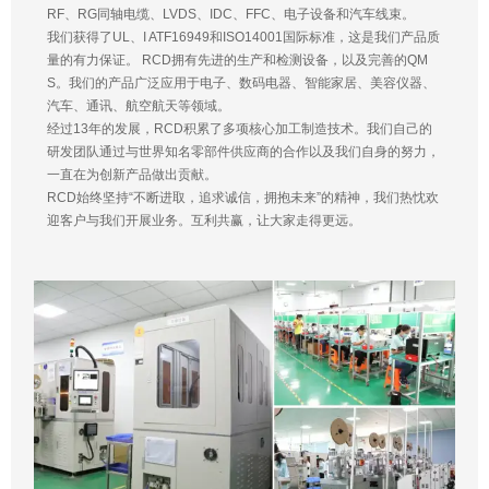
RF、RG同轴电缆、LVDS、IDC、FFC、电子设备和汽车线束。
我们获得了UL、I ATF16949和ISO14001国际标准，这是我们产品质
量的有力保证。 RCD拥有先进的生产和检测设备，以及完善的QM
S。我们的产品广泛应用于电子、数码电器、智能家居、美容仪器、
汽车、通讯、航空航天等领域。
经过13年的发展，RCD积累了多项核心加工制造技术。我们自己的
研发团队通过与世界知名零部件供应商的合作以及我们自身的努力，
一直在为创新产品做出贡献。
RCD始终坚持“不断进取，追求诚信，拥抱未来”的精神，我们热忱欢
迎客户与我们开展业务。互利共赢，让大家走得更远。