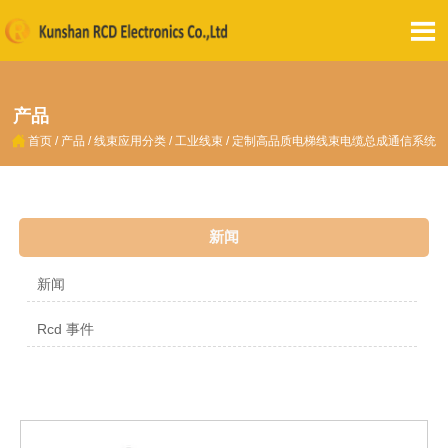

产品

首页
/
产品
/
线束应用分类
/
工业线束
/
定制高品质电梯线束电缆总成通信系统
新闻
新闻
Rcd 事件