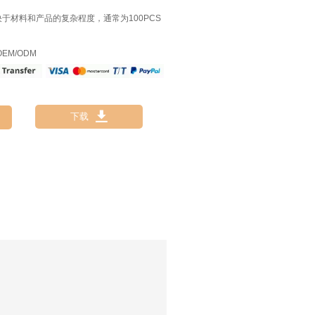
决于材料和产品的复杂程度，通常为100PCS
EM/ODM

下载