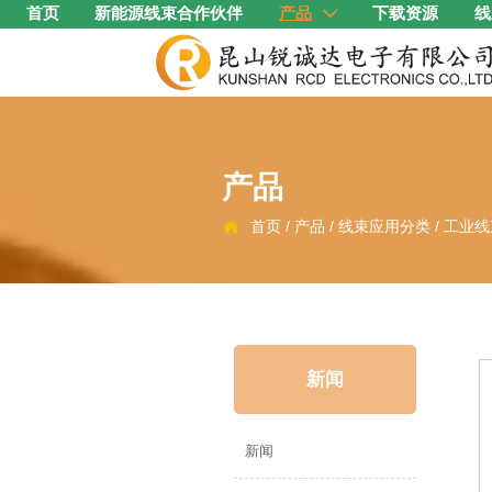
首页
新能源线束合作伙伴
产品
下载资源
线

产品
首页
/
产品
/
线束应用分类
/
工业线

新闻
新闻