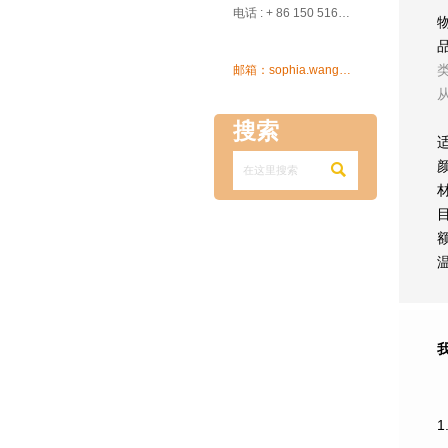

电话 : + 86 150 5162 5639

邮箱：sophia.wang@ksrcd.com
搜索

1