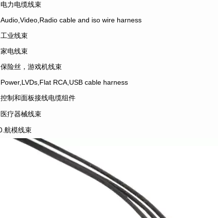
2.电力电缆线束
.Audio,Video,Radio cable and iso wire harness
4.工业线束
5.家电线束
6.保险丝，游戏机线束
.Power,LVDs,Flat RCA,USB cable harness
8.控制和面板接线电缆组件
9.医疗器械线束
10.航模线束