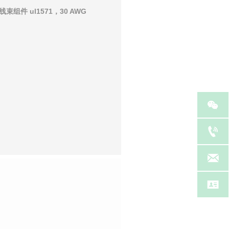
束组件 ul1571，30 AWG



