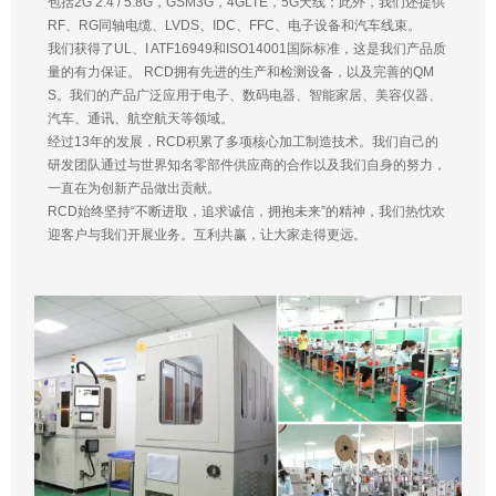
包括2G 2.4 / 5.8G，GSM3G，4GLTE，5G天线；此外，我们还提供
RF、RG同轴电缆、LVDS、IDC、FFC、电子设备和汽车线束。
我们获得了UL、I ATF16949和ISO14001国际标准，这是我们产品质
量的有力保证。 RCD拥有先进的生产和检测设备，以及完善的QM
S。我们的产品广泛应用于电子、数码电器、智能家居、美容仪器、
汽车、通讯、航空航天等领域。
经过13年的发展，RCD积累了多项核心加工制造技术。我们自己的
研发团队通过与世界知名零部件供应商的合作以及我们自身的努力，
一直在为创新产品做出贡献。
RCD始终坚持“不断进取，追求诚信，拥抱未来”的精神，我们热忱欢
迎客户与我们开展业务。互利共赢，让大家走得更远。