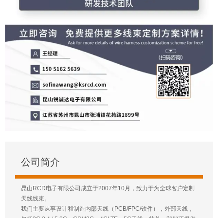
公司简介
昆山RCD电子有限公司成立于2007年10月，致力于为全球客户定制
天线线束。
我们主要从事设计和制造内部天线（PCB/FPC/铁件），外部天线，