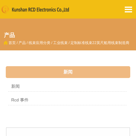

产品

首页
/
产品
/
线束应用分类
/
工业线束
/
定制标准线束22英尺船用线束制造商
新闻
新闻
Rcd 事件