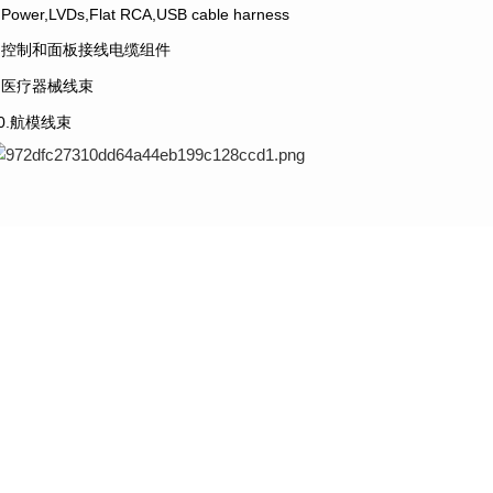
.Power,LVDs,Flat RCA,USB cable harness
8.控制和面板接线电缆组件
9.医疗器械线束
10.航模线束