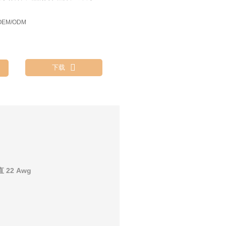
EM/ODM

下载
 22 Awg