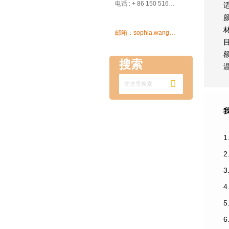

电话 : + 86 150 5162 5639

邮箱：sophia.wang@ksrcd.com
搜索

1
3