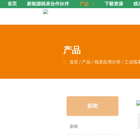
首页
新能源线束合作伙伴
产品
下载资源
线

产品

首页
/
产品
/
线束应用分类
/
工业线
新闻
新闻