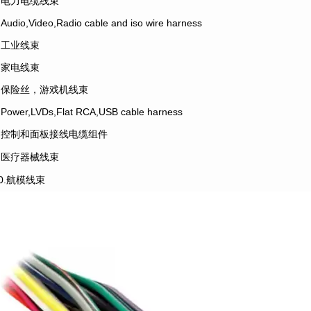
2.电力电缆线束
.Audio,Video,Radio cable and iso wire harness
4.工业线束
5.家电线束
6.保险丝，游戏机线束
.Power,LVDs,Flat RCA,USB cable harness
8.控制和面板接线电缆组件
9.医疗器械线束
10.航模线束