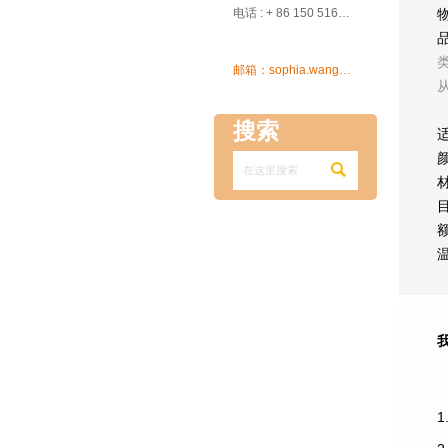

电话 : + 86 150 5162 5639

邮箱：sophia.wang@ksrcd.com
搜索

1