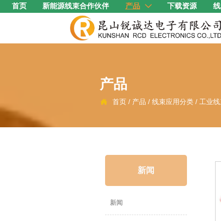
首页
新能源线束合作伙伴
产品
下载资源
线

产品
首页
/
产品
/
线束应用分类
/
工业线

新闻
新闻