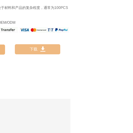
决于材料和产品的复杂程度，通常为100PCS
EM/ODM

下载