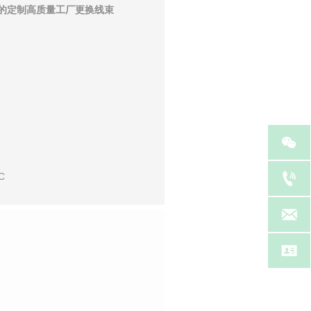
头的定制高质量工厂更换线束


C

