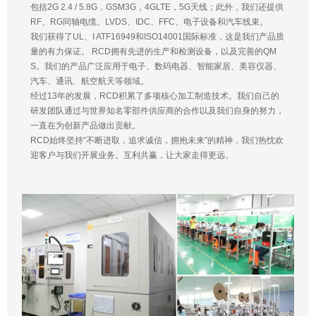
包括2G 2.4 / 5.8G，GSM3G，4GLTE，5G天线；此外，我们还提供
RF、RG同轴电缆、LVDS、IDC、FFC、电子设备和汽车线束。
我们获得了UL、I ATF16949和ISO14001国际标准，这是我们产品质
量的有力保证。 RCD拥有先进的生产和检测设备，以及完善的QM
S。我们的产品广泛应用于电子、数码电器、智能家居、美容仪器、
汽车、通讯、航空航天等领域。
经过13年的发展，RCD积累了多项核心加工制造技术。我们自己的
研发团队通过与世界知名零部件供应商的合作以及我们自身的努力，
一直在为创新产品做出贡献。
RCD始终坚持“不断进取，追求诚信，拥抱未来”的精神，我们热忱欢
迎客户与我们开展业务。互利共赢，让大家走得更远。