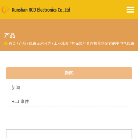

产品

首页
/
产品
/
线束应用分类
/
工业线束
/
带保险丝盒连接器热缩管的主电气线束
新闻
新闻
Rcd 事件