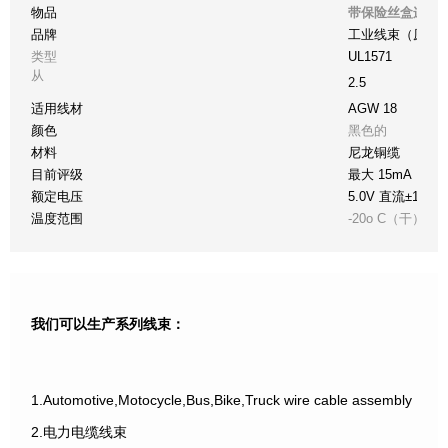
物品
带保险丝盒连接
品牌
工业线束（原件
类型
UL1571
从
2.5
适用线材
AGW 18
颜色
黑色的
材料
尼龙铜缆
目前评级
最大 15mA
额定电压
5.0V 直流±10%
温度范围
-20o C（干）至 +
我们可以生产系列线束：
1.Automotive,Motocycle,Bus,Bike,Truck wire cable assembly
2.电力电缆线束