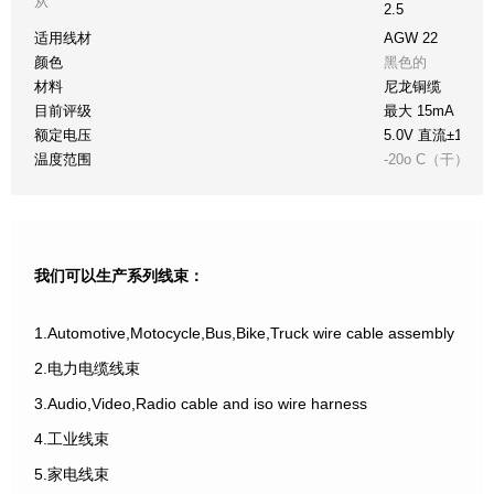
从
2.5
适用线材
AGW 22
颜色
黑色的
材料
尼龙铜缆
目前评级
最大 15mA
额定电压
5.0V 直流±10%
温度范围
-20o C（干）至 +
我们可以生产系列线束：
1.Automotive,Motocycle,Bus,Bike,Truck wire cable assembly
2.电力电缆线束
3.Audio,Video,Radio cable and iso wire harness
4.工业线束
5.家电线束