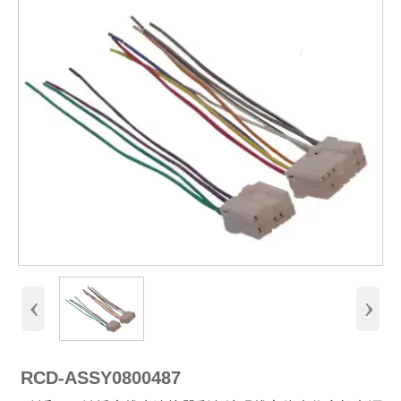
‹
›
RCD-ASSY0800487