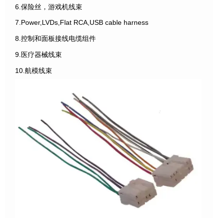
6.保险丝，游戏机线束
7.Power,LVDs,Flat RCA,USB cable harness
8.控制和面板接线电缆组件
9.医疗器械线束
10.航模线束