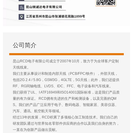
公司简介
昆山RCD电子有限公司成立于2007年10月，致力于为全球客户定制
天线线束。
我们主要从事设计和制造内部天线（PCB/FPC/铁件），外部天线，
包括2G 2.4 / 5.8G，GSM3G，4GLTE，5G天线；此外，我们还提供
RF、RG同轴电缆、LVDS、IDC、FFC、电子设备和汽车线束。
我们获得了UL、I ATF16949和ISO14001国际标准，这是我们产品质
量的有力保证。 RCD拥有先进的生产和检测设备，以及完善的QM
S。我们的产品广泛应用于电子、数码电器、智能家居、美容仪器、
汽车、通讯、航空航天等领域。
经过13年的发展，RCD积累了多项核心加工制造技术。我们自己的
研发团队通过与世界知名零部件供应商的合作以及我们自身的努力，
一直在为创新产品做出贡献。