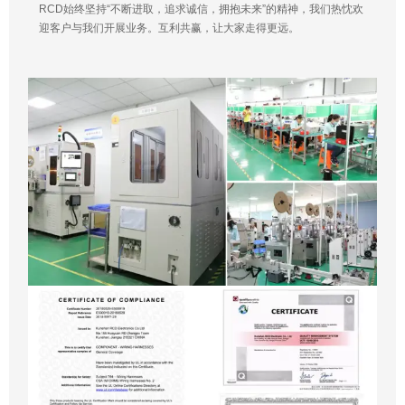
RCD始终坚持“不断进取，追求诚信，拥抱未来”的精神，我们热忱欢
迎客户与我们开展业务。互利共赢，让大家走得更远。