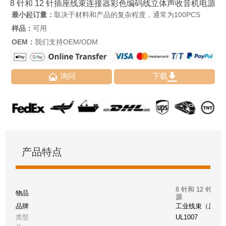
8 针和 12 针插座线束连接器彩色编码线立体声收音机电源
最小起订量：
取决于材料和产品的复杂程度，通常为100PCS
样品：
可用
OEM：
我们支持OEM/ODM


询问
下载
产品特点
8 针和 12 
物品
源
品牌
工业线束（原件
类型
UL1007