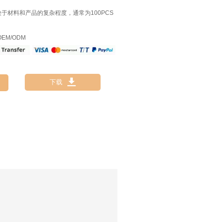
决于材料和产品的复杂程度，通常为100PCS
EM/ODM

下载