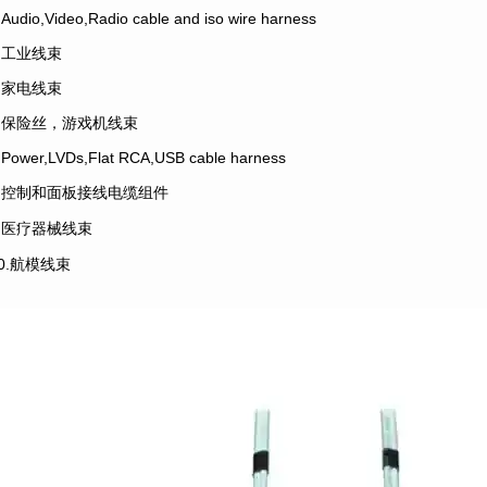
.Audio,Video,Radio cable and iso wire harness
4.工业线束
5.家电线束
6.保险丝，游戏机线束
.Power,LVDs,Flat RCA,USB cable harness
8.控制和面板接线电缆组件
9.医疗器械线束
10.航模线束