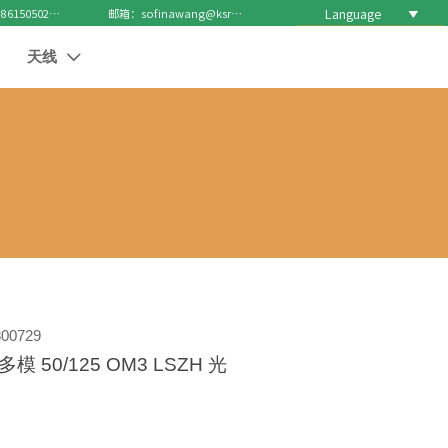
Language

电话 : +8615050271688
邮箱：sofinawang@ksrcd.com
天线

00729
多模 50/125 OM3 LSZH 光