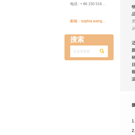

电话 : + 86 150 5162 5639

邮箱：sophia.wang@ksrcd.com
搜索

1