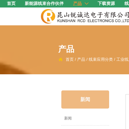
首页
新能源线束合作伙伴
产品
下载资源
线

产品
首页
/
产品
/
线束应用分类
/
工业线

新闻
新闻