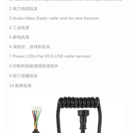
2.电力电缆线束
3.Audio,Video,Radio cable and iso wire harness
4.工业线束
5.家电线束
6.保险丝，游戏机线束
7.Power,LVDs,Flat RCA,USB cable harness
8.控制和面板接线电缆组件
9.医疗器械线束
10.航模线束