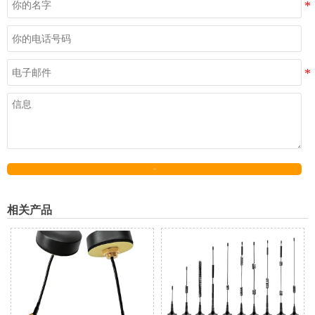
发送
相关产品