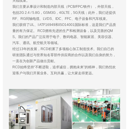
天线线束。
我们主要从事设计和制造内部天线（PCB/FPC/铁件），外部天线，
包括2G 2.4 / 5.8G，GSM3G，4GLTE，5G天线；此外，我们还提供
RF、RG同轴电缆、LVDS、IDC、FFC、电子设备和汽车线束。
我们获得了UL、I ATF16949和ISO14001国际标准，这是我们产品质
量的有力保证。 RCD拥有先进的生产和检测设备，以及完善的QM
S。我们的产品广泛应用于电子、数码电器、智能家居、美容仪器、
汽车、通讯、航空航天等领域。
经过13年的发展，RCD积累了多项核心加工制造技术。我们自己的
研发团队通过与世界知名零部件供应商的合作以及我们自身的努力，
一直在为创新产品做出贡献。
RCD始终坚持“不断进取，追求诚信，拥抱未来”的精神，我们热忱欢
迎客户与我们开展业务。互利共赢，让大家走得更远。