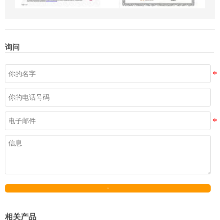
询问
发送
相关产品