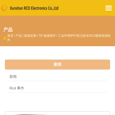

产品
首页
/
产品
/
线束定制
/
TE 电缆组件
/
工业环境IP67防尘防水M12圆形电缆组

件
新闻
新闻
Rcd 事件