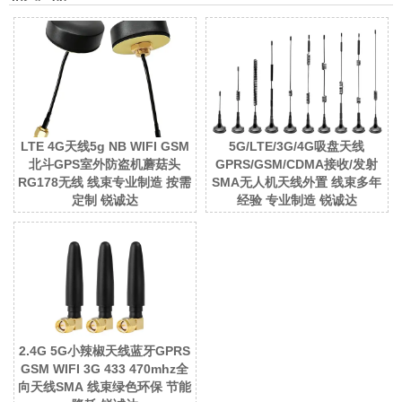
LTE 4G天线5g NB WIFI GSM
5G/LTE/3G/4G吸盘天线
北斗GPS室外防盗机蘑菇头
GPRS/GSM/CDMA接收/发射
RG178无线 线束专业制造 按需
SMA无人机天线外置 线束多年
定制 锐诚达
经验 专业制造 锐诚达
2.4G 5G小辣椒天线蓝牙GPRS
GSM WIFI 3G 433 470mhz全
向天线SMA 线束绿色环保 节能