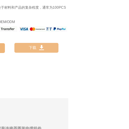
决于材料和产品的复杂程度，通常为100PCS
EM/ODM

下载
板安装连接器圆形电缆组件