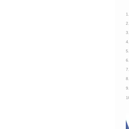
1
3
7