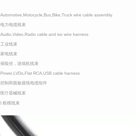
.Automotive,Motocycle,Bus,Bike,Truck wire cable assembly
2.电力电缆线束
.Audio,Video,Radio cable and iso wire harness
4.工业线束
5.家电线束
6.保险丝，游戏机线束
.Power,LVDs,Flat RCA,USB cable harness
8.控制和面板接线电缆组件
9.医疗器械线束
10.航模线束