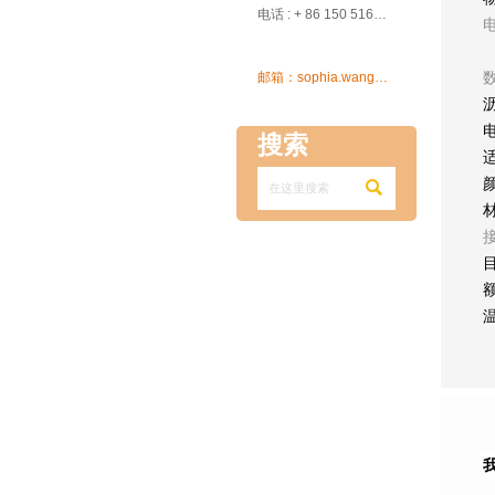

电话 : + 86 150 5162 5639

数
邮箱：sophia.wang@ksrcd.com
搜索
