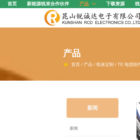
首页
新能源线束合作伙伴
产品
下载资源
线

产品
首页
/
产品
/
线束定制
/
TE 电缆组

新闻
新闻