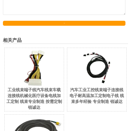
发送
相关产品
工业线束端子线汽车线束车载
汽车工业工控线束端子连接线
连接线机械化医疗设备电线加
电子耐高温加工定制电子线 线
工定制 线束专业制造 按需定制
束多年经验 专业制造 锐诚达
锐诚达