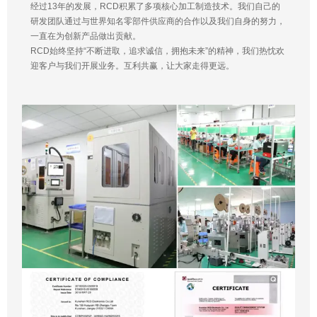
经过13年的发展，RCD积累了多项核心加工制造技术。我们自己的
研发团队通过与世界知名零部件供应商的合作以及我们自身的努力，
一直在为创新产品做出贡献。
RCD始终坚持“不断进取，追求诚信，拥抱未来”的精神，我们热忱欢
迎客户与我们开展业务。互利共赢，让大家走得更远。