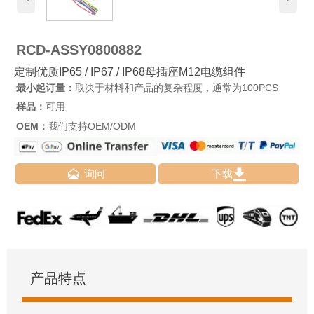
RCD-ASSY0800882
定制优质IP65 / IP67 / IP68母插座M12电缆组件
最小起订量：
取决于材料和产品的复杂程度，通常为100PCS
样品：
可用
OEM：
我们支持OEM/ODM


询问
下载
产品特点