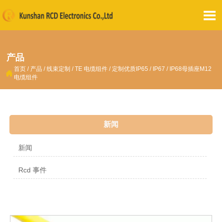

产品
首页
/
产品
/
线束定制
/
TE 电缆组件
/
定制优质IP65 / IP67 / IP68母插座M12

电缆组件
新闻
新闻
Rcd 事件