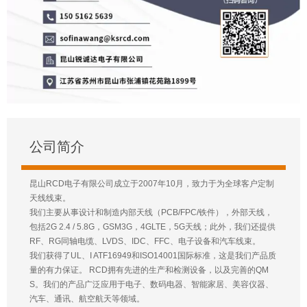
公司简介
昆山RCD电子有限公司成立于2007年10月，致力于为全球客户定制
天线线束。
我们主要从事设计和制造内部天线（PCB/FPC/铁件），外部天线，
包括2G 2.4 / 5.8G，GSM3G，4GLTE，5G天线；此外，我们还提供
RF、RG同轴电缆、LVDS、IDC、FFC、电子设备和汽车线束。
我们获得了UL、I ATF16949和ISO14001国际标准，这是我们产品质
量的有力保证。 RCD拥有先进的生产和检测设备，以及完善的QM
S。我们的产品广泛应用于电子、数码电器、智能家居、美容仪器、
汽车、通讯、航空航天等领域。