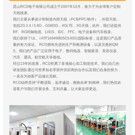
昆山RCD电子有限公司成立于2007年10月，致力于为全球客户定制
天线线束。
我们主要从事设计和制造内部天线（PCB/FPC/铁件），外部天线，
包括2G 2.4 / 5.8G，GSM3G，4GLTE，5G天线；此外，我们还提供
RF、RG同轴电缆、LVDS、IDC、FFC、电子设备和汽车线束。
我们获得了UL、I ATF16949和ISO14001国际标准，这是我们产品质
量的有力保证。 RCD拥有先进的生产和检测设备，以及完善的QM
S。我们的产品广泛应用于电子、数码电器、智能家居、美容仪器、
汽车、通讯、航空航天等领域。
经过13年的发展，RCD积累了多项核心加工制造技术。我们自己的
研发团队通过与世界知名零部件供应商的合作以及我们自身的努力，
一直在为创新产品做出贡献。
RCD始终坚持“不断进取，追求诚信，拥抱未来”的精神，我们热忱欢
迎客户与我们开展业务。互利共赢，让大家走得更远。