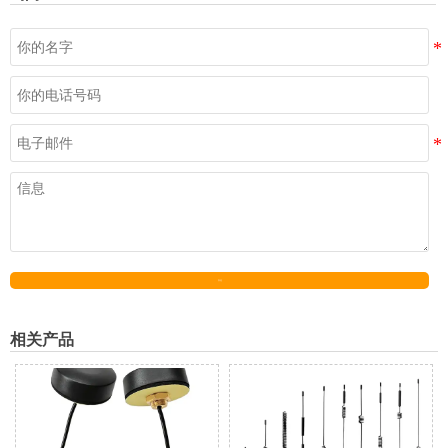
发送
相关产品