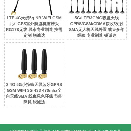
LTE 4G天线5g NB WIFI GSM
5G/LTE/3G/4G吸盘天线
北斗GPS室外防盗机蘑菇头
GPRS/GSM/CDMA接收/发射
RG178无线 线束专业制造 按需
SMA无人机天线外置 线束多年
定制 锐诚达
经验 专业制造 锐诚达
2.4G 5G小辣椒天线蓝牙GPRS
GSM WIFI 3G 433 470mhz全
向天线SMA 线束绿色环保 节能
降耗 锐诚达