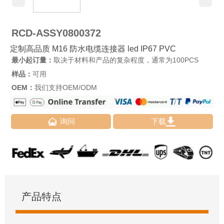
RCD-ASSY0800372
定制高品质 M16 防水电缆连接器 led IP67 PVC
最小起订量：
取决于材料和产品的复杂程度，通常为100PCS
样品：
可用
OEM：
我们支持OEM/ODM


询问
下载
产品特点