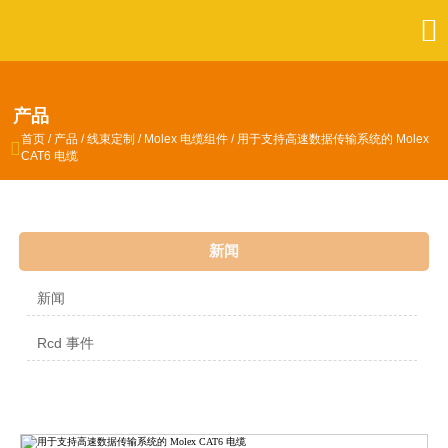

产品
首页
/
产品
/
线束定制
/
Molex 电缆组件
/
用于支持高速数据传输系统的 Molex

CAT6 电缆
新闻
新闻
Rcd 事件