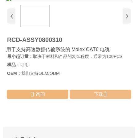
‹
›
RCD-ASSY0800310
用于支持高速数据传输系统的 Molex CAT6 电缆
最小起订量：
取决于材料和产品的复杂程度，通常为100PCS
样品：
可用
OEM：
我们支持OEM/ODM


询问
下载