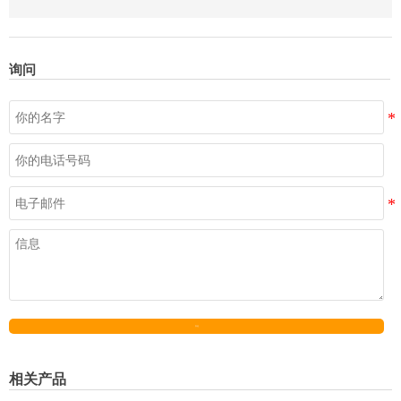
询问
发送
相关产品