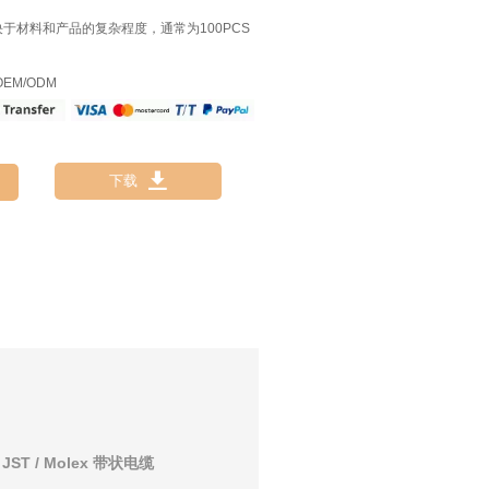
决于材料和产品的复杂程度，通常为100PCS
EM/ODM

下载
T / Molex 带状电缆