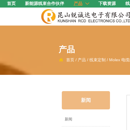
首页
新能源线束合作伙伴
产品
下载资源
线

产品
首页
/
产品
/
线束定制
/
Molex 电

新闻
新闻