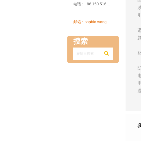

电话 : + 86 150 5162 5639

邮箱：sophia.wang@ksrcd.com
搜索
