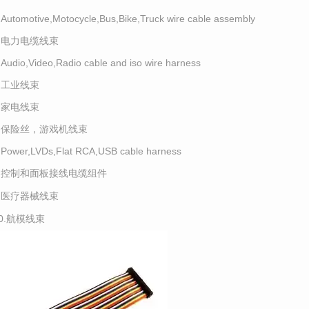
.Automotive,Motocycle,Bus,Bike,Truck wire cable assembly
2.电力电缆线束
.Audio,Video,Radio cable and iso wire harness
4.工业线束
5.家电线束
6.保险丝，游戏机线束
.Power,LVDs,Flat RCA,USB cable harness
8.控制和面板接线电缆组件
9.医疗器械线束
10.航模线束