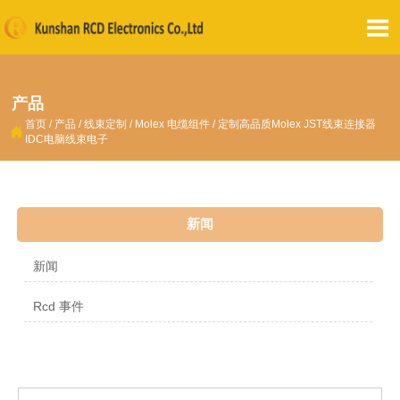

产品
首页
/
产品
/
线束定制
/
Molex 电缆组件
/
定制高品质Molex JST线束连接器

IDC电脑线束电子
新闻
新闻
Rcd 事件