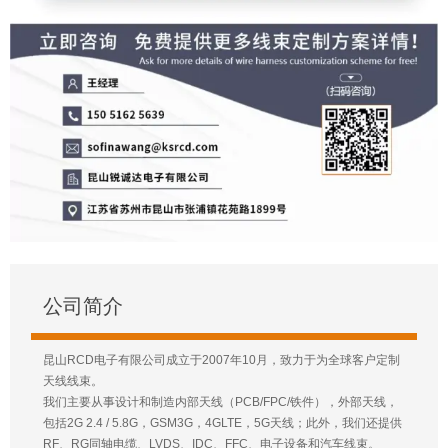
公司简介
昆山RCD电子有限公司成立于2007年10月，致力于为全球客户定制
天线线束。
我们主要从事设计和制造内部天线（PCB/FPC/铁件），外部天线，
包括2G 2.4 / 5.8G，GSM3G，4GLTE，5G天线；此外，我们还提供
RF、RG同轴电缆、LVDS、IDC、FFC、电子设备和汽车线束。