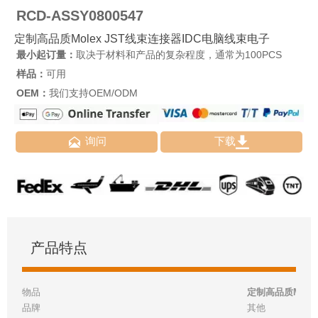
RCD-ASSY0800547
定制高品质Molex JST线束连接器IDC电脑线束电子
最小起订量：
取决于材料和产品的复杂程度，通常为100PCS
样品：
可用
OEM：
我们支持OEM/ODM


询问
下载
产品特点
物品
定制高品质Mole
品牌
其他