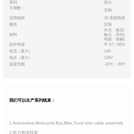
系列
莫仕
引脚数：
定制
适用线材
18 美国线规
颜色
定制
外壳：耐高温白
材料
触点：高性能铜
电镀：接触区 - 金
防护等级
IP 67 / NEMA 6
电流（最大）
14A
电压（最大）
130V
温度范围
-20℃ ~ 80℃
我们可以生产系列线束：
1.Automotive,Motocycle,Bus,Bike,Truck wire cable assembly
2.电力电缆线束