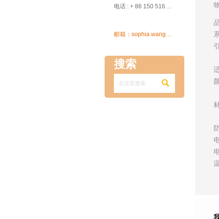

电话 : + 86 150 5162 5639

邮箱：sophia.wang@ksrcd.com
搜索
