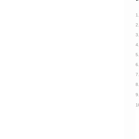
1
3
7