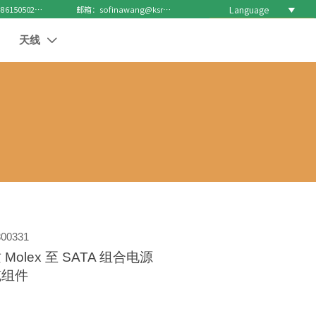
Language

电话 : +8615050271688
邮箱：sofinawang@ksrcd.com
天线

00331
Molex 至 SATA 组合电源
缆组件