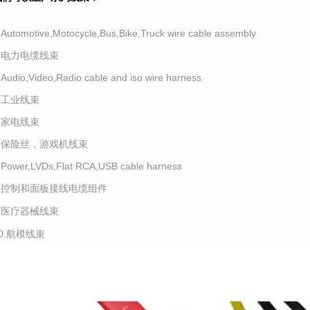
.Automotive,Motocycle,Bus,Bike,Truck wire cable assembly
2.电力电缆线束
.Audio,Video,Radio cable and iso wire harness
4.工业线束
5.家电线束
6.保险丝，游戏机线束
.Power,LVDs,Flat RCA,USB cable harness
8.控制和面板接线电缆组件
9.医疗器械线束
10.航模线束