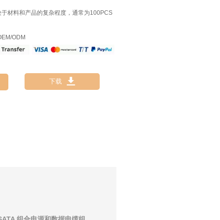
决于材料和产品的复杂程度，通常为100PCS
EM/ODM

下载
 SATA 组合电源和数据电缆组