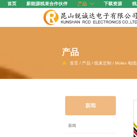
首页
新能源线束合作伙伴
产品
下载资源
线

产品
首页
/
产品
/
线束定制
/
Molex 电

新闻
新闻