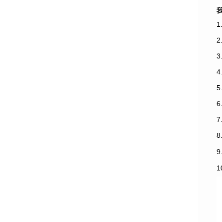
1
3
7