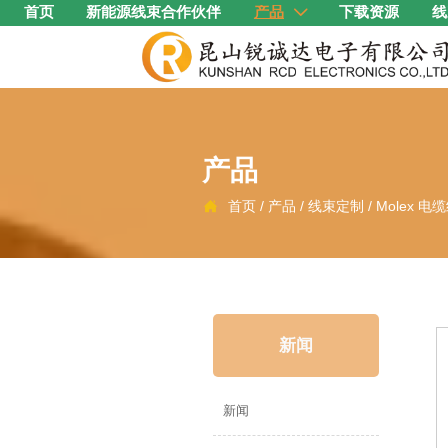
首页
新能源线束合作伙伴
产品
下载资源
线

产品
首页
/
产品
/
线束定制
/
Molex 电

新闻
新闻