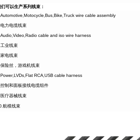
我们可以生产系列线束：
.Automotive,Motocycle,Bus,Bike,Truck wire cable assembly
2.电力电缆线束
.Audio,Video,Radio cable and iso wire harness
4.工业线束
5.家电线束
6.保险丝，游戏机线束
.Power,LVDs,Flat RCA,USB cable harness
8.控制和面板接线电缆组件
9.医疗器械线束
10.航模线束