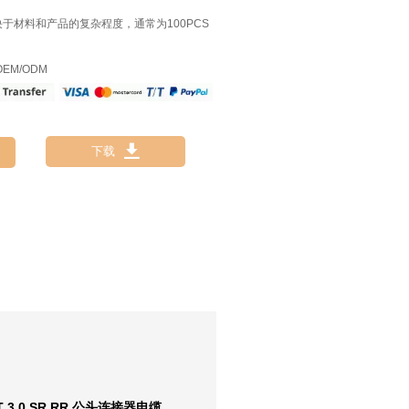
决于材料和产品的复杂程度，通常为100PCS
EM/ODM

下载
IT 3.0 SR RR 公头连接器电缆