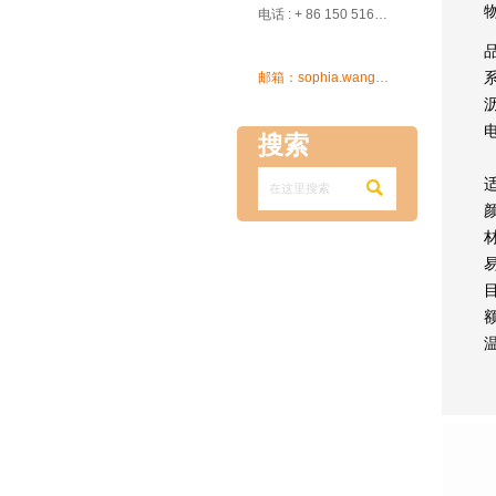

电话 : + 86 150 5162 5639

邮箱：sophia.wang@ksrcd.com
搜索
