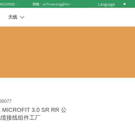
Language

电话 : +8615050271688
邮箱：sofinawang@ksrcd.com
天线

0077
 MICROFIT 3.0 SR RR 公
电缆接线组件工厂