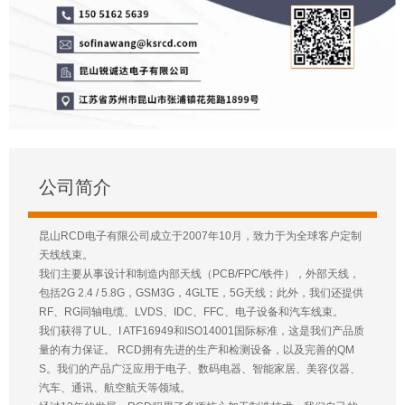
公司简介
昆山RCD电子有限公司成立于2007年10月，致力于为全球客户定制
天线线束。
我们主要从事设计和制造内部天线（PCB/FPC/铁件），外部天线，
包括2G 2.4 / 5.8G，GSM3G，4GLTE，5G天线；此外，我们还提供
RF、RG同轴电缆、LVDS、IDC、FFC、电子设备和汽车线束。
我们获得了UL、I ATF16949和ISO14001国际标准，这是我们产品质
量的有力保证。 RCD拥有先进的生产和检测设备，以及完善的QM
S。我们的产品广泛应用于电子、数码电器、智能家居、美容仪器、
汽车、通讯、航空航天等领域。