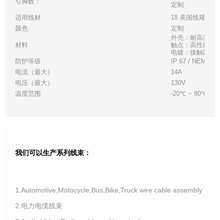
引脚数：
定制
适用线材
18 美国线规
颜色
定制
外壳：耐高温白
材料
触点：高性能铜
电镀：接触区 - 金
防护等级
IP 67 / NEMA 6
电流（最大）
14A
电压（最大）
130V
温度范围
-20℃ ~ 80℃
我们可以生产系列线束：
1.Automotive,Motocycle,Bus,Bike,Truck wire cable assembly
2.电力电缆线束