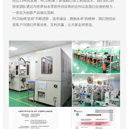
经过13年的发展，RCD积累了多项核心加工制造技术。我们自己的
研发团队通过与世界知名零部件供应商的合作以及我们自身的努力，
一直在为创新产品做出贡献。
RCD始终坚持“不断进取，追求诚信，拥抱未来”的精神，我们热忱欢
迎客户与我们开展业务。互利共赢，让大家走得更远。