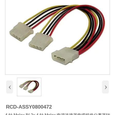
‹
›
RCD-ASSY0800472