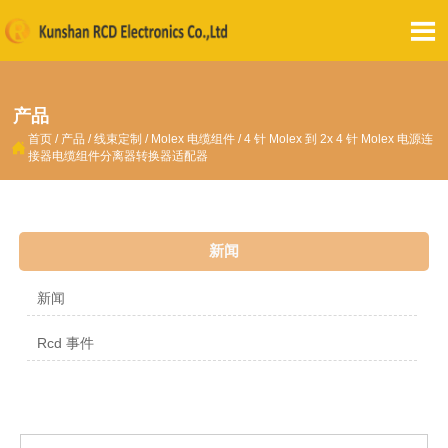

产品
首页
/
产品
/
线束定制
/
Molex 电缆组件
/
4 针 Molex 到 2x 4 针 Molex 电源连

接器电缆组件分离器转换器适配器
新闻
新闻
Rcd 事件