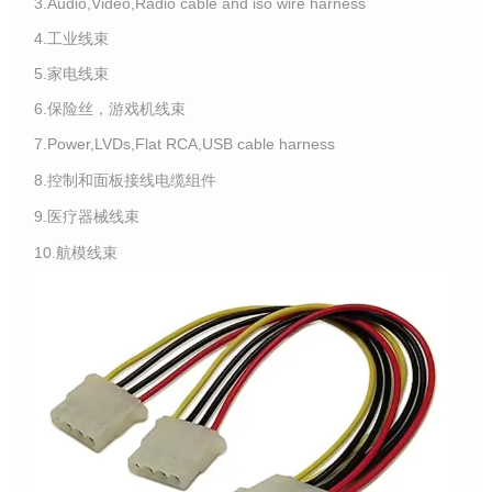
3.Audio,Video,Radio cable and iso wire harness
4.工业线束
5.家电线束
6.保险丝，游戏机线束
7.Power,LVDs,Flat RCA,USB cable harness
8.控制和面板接线电缆组件
9.医疗器械线束
10.航模线束