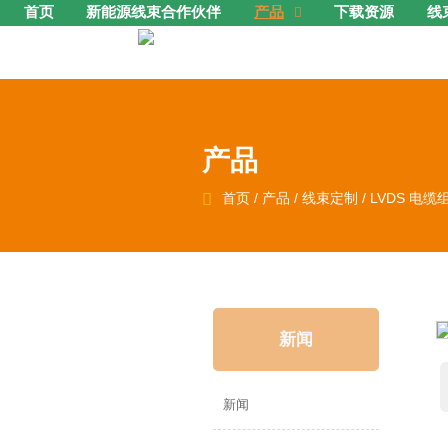
首页
新能源线束合作伙伴
产品
下载资源
线

产品

首页
/
产品
/
线束定制
/
LVDS 电缆
新闻
新闻