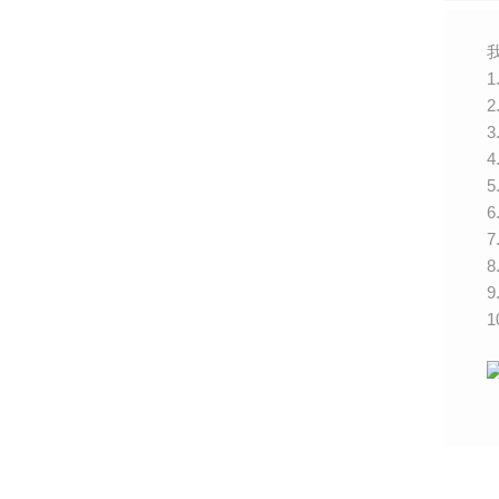
1
3
7