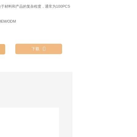
决于材料和产品的复杂程度，通常为100PCS
EM/ODM

下载