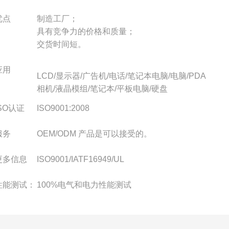
优点
制造工厂；
具有竞争力的价格和质量；
交货时间短。
应用
LCD/显示器/广告机/电话/笔记本电脑/电脑/PDA
相机/液晶模组/笔记本/平板电脑/硬盘
ISO认证
ISO9001:2008
服务
OEM/ODM 产品是可以接受的。
更多信息
ISO9001/IATF16949/UL
性能测试：
100%电气和电力性能测试