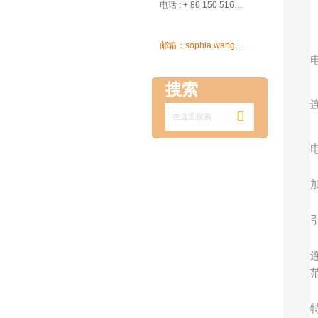

电话 : + 86 150 5162 5639

邮箱：sophia.wang@ksrcd.com
搜索
