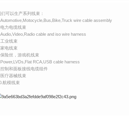
我们可以生产系列线束：
.Automotive,Motocycle,Bus,Bike,Truck wire cable assembly
2.电力电缆线束
.Audio,Video,Radio cable and iso wire harness
4.工业线束
5.家电线束
6.保险丝，游戏机线束
.Power,LVDs,Flat RCA,USB cable harness
8.控制和面板接线电缆组件
9.医疗器械线束
10.航模线束