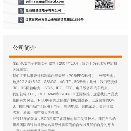
公司简介
昆山RCD电子有限公司成立于2007年10月，致力于为全球客户定制
天线线束。
我们主要从事设计和制造内部天线（PCB/FPC/铁件），外部天线，
包括2G 2.4 / 5.8G，GSM3G，4GLTE，5G天线；此外，我们还提供
RF、RG同轴电缆、LVDS、IDC、FFC、电子设备和汽车线束。
我们获得了UL、I ATF16949和ISO14001国际标准，这是我们产品质
量的有力保证。 RCD拥有先进的生产和检测设备，以及完善的QM
S。我们的产品广泛应用于电子、数码电器、智能家居、美容仪器、
汽车、通讯、航空航天等领域。
经过13年的发展，RCD积累了多项核心加工制造技术。我们自己的
研发团队通过与世界知名零部件供应商的合作以及我们自身的努力，