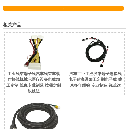
发送
相关产品
工业线束端子线汽车线束车载
汽车工业工控线束端子连接线
连接线机械化医疗设备电线加
电子耐高温加工定制电子线 线
工定制 线束专业制造 按需定制
束多年经验 专业制造 锐诚达
锐诚达