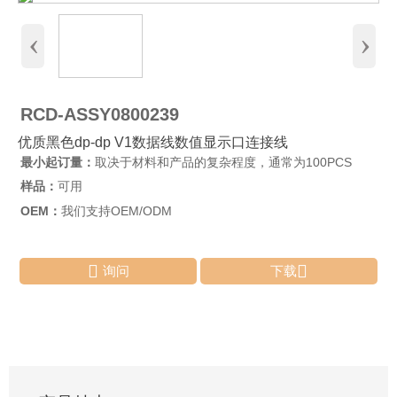
‹
›
RCD-ASSY0800239
优质黑色dp-dp V1数据线数值显示口连接线
最小起订量：
取决于材料和产品的复杂程度，通常为100PCS
样品：
可用
OEM：
我们支持OEM/ODM


询问
下载