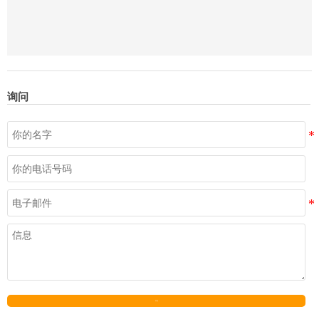
询问
发送