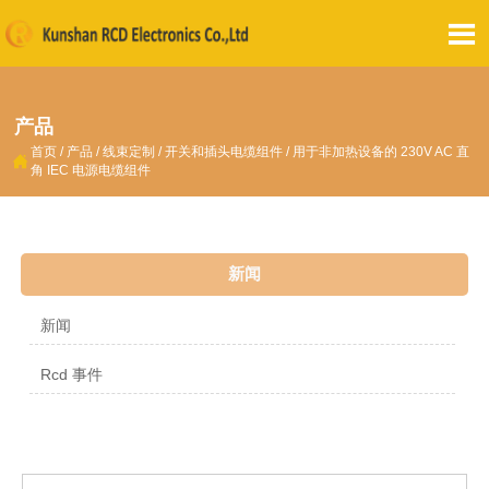

产品
首页
/
产品
/
线束定制
/
开关和插头电缆组件
/
用于非加热设备的 230V AC 直

角 IEC 电源电缆组件
新闻
新闻
Rcd 事件