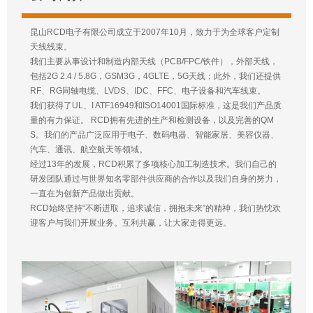
昆山RCD电子有限公司成立于2007年10月，致力于为全球客户定制
天线线束。
我们主要从事设计和制造内部天线（PCB/FPC/铁件），外部天线，
包括2G 2.4 / 5.8G，GSM3G，4GLTE，5G天线；此外，我们还提供
RF、RG同轴电缆、LVDS、IDC、FFC、电子设备和汽车线束。
我们获得了UL、I ATF16949和ISO14001国际标准，这是我们产品质
量的有力保证。 RCD拥有先进的生产和检测设备，以及完善的QM
S。我们的产品广泛应用于电子、数码电器、智能家居、美容仪器、
汽车、通讯、航空航天等领域。
经过13年的发展，RCD积累了多项核心加工制造技术。我们自己的
研发团队通过与世界知名零部件供应商的合作以及我们自身的努力，
一直在为创新产品做出贡献。
RCD始终坚持“不断进取，追求诚信，拥抱未来”的精神，我们热忱欢
迎客户与我们开展业务。互利共赢，让大家走得更远。