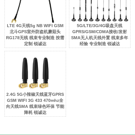
LTE 4G天线5g NB WIFI GSM
5G/LTE/3G/4G吸盘天线
北斗GPS室外防盗机蘑菇头
GPRS/GSM/CDMA接收/发射
RG178无线 线束专业制造 按需
SMA无人机天线外置 线束多年
定制 锐诚达
经验 专业制造 锐诚达
2.4G 5G小辣椒天线蓝牙GPRS
GSM WIFI 3G 433 470mhz全
向天线SMA 线束绿色环保 节能
降耗 锐诚达