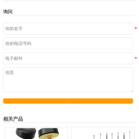
询问
发送
相关产品