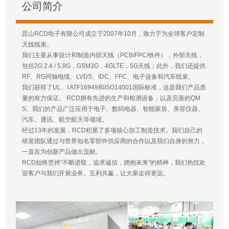
公司简介
昆山RCD电子有限公司成立于2007年10月，致力于为全球客户定制
天线线束。
我们主要从事设计和制造内部天线（PCB/FPC/铁件），外部天线，
包括2G 2.4 / 5.8G，GSM3G，4GLTE，5G天线；此外，我们还提供
RF、RG同轴电缆、LVDS、IDC、FFC、电子设备和汽车线束。
我们获得了UL、I ATF16949和ISO14001国际标准，这是我们产品质
量的有力保证。 RCD拥有先进的生产和检测设备，以及完善的QM
S。我们的产品广泛应用于电子、数码电器、智能家居、美容仪器、
汽车、通讯、航空航天等领域。
经过13年的发展，RCD积累了多项核心加工制造技术。我们自己的
研发团队通过与世界知名零部件供应商的合作以及我们自身的努力，
一直在为创新产品做出贡献。
RCD始终坚持“不断进取，追求诚信，拥抱未来”的精神，我们热忱欢
迎客户与我们开展业务。互利共赢，让大家走得更远。