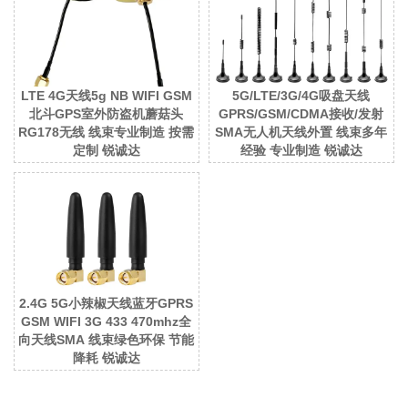
LTE 4G天线5g NB WIFI GSM
5G/LTE/3G/4G吸盘天线
北斗GPS室外防盗机蘑菇头
GPRS/GSM/CDMA接收/发射
RG178无线 线束专业制造 按需
SMA无人机天线外置 线束多年
定制 锐诚达
经验 专业制造 锐诚达
2.4G 5G小辣椒天线蓝牙GPRS
GSM WIFI 3G 433 470mhz全
向天线SMA 线束绿色环保 节能
降耗 锐诚达